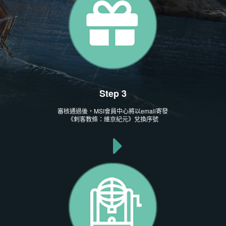
Step 3
審核通過後，MSI會員中心將以email寄發
《刺客教條：維京紀元》兌換序號