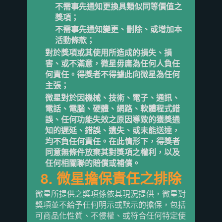
不需事先通知更換具類似同等價值之
獎項；
不需事先通知變更、刪除、或增加本
活動條款；
對於獎項或其使用所造成的損失、損
害、或不滿意，微星毋庸為任何人負任
何責任。得獎者不得據此向微星為任何
主張；
微星對於因機械、技術、電子、通訊、
電話、電腦、硬體、網路、軟體程式錯
誤、任何功能失效之原因導致的獲獎通
知的遲延、錯誤、遺失、或未能送達，
均不負任何責任。在此情形下，得獎者
同意無條件放棄其對獎項之權利，以及
任何相關聯的賠償或補償。
8. 微星擔保責任之排除
微星所提供之獎項係依其現況提供，微星對
獎項並不給予任何明示或默示的擔保，包括
可商品化性質、不侵權、或符合任何特定使