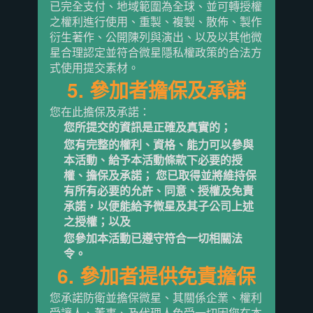
已完全支付、地域範圍為全球、並可轉授權
之權利進行使用、重製、複製、散佈、製作
衍生著作、公開陳列與演出、以及以其他微
星合理認定並符合微星隱私權政策的合法方
式使用提交素材。
5. 參加者擔保及承諾
您在此擔保及承諾：
您所提交的資訊是正確及真實的；
您有完整的權利、資格、能力可以參與
本活動、給予本活動條款下必要的授
權、擔保及承諾； 您已取得並將維持保
有所有必要的允許、同意、授權及免責
承諾，以便能給予微星及其子公司上述
之授權；以及
您參加本活動已遵守符合一切相關法
令。
6. 參加者提供免責擔保
您承諾防衛並擔保微星、其關係企業、權利
受讓人、董事、及代理人免受一切因您在本