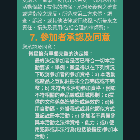
活動條款下提供的擔保、承諾及義務之確實
或遭指控之違反，所造成第三方求償、調
查、訴訟、或其他法律或行政程序所帶來之
責任、損失及費用(包括合理的律師費)。
7. 參加者承認及同意
您承認及同意：
微星擁有單獨完整的決定權：
最終決定參加者是否已符合一切本活
動要求。舉例，微星得以在下列情況
下取消參加者的參加資格：a) 本活動
或產品之登記註冊未全部完成或不完
整；b) 未符合本活動參加資格，例如
不符相關的產品線或區域限制；c)提
供的文件係偽造變造或無效的；d)使
用自動碼、外掛程式或其他類似方式
登記註冊本活動；e) 參加者不具備參
與本活動之法律資格、能力；或f) 使
用犯罪或非法行為(包括被指控)參加本
活動；