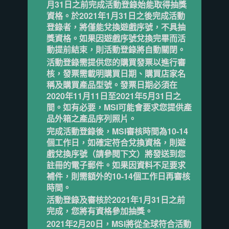
月31日之前完成活動登錄始能取得抽獎
資格。於2021年1月31日之後完成活動
登錄者，將僅能兌換遊戲序號，不具抽
獎資格。如果因遊戲序號兌換完畢而活
動提前結束，則活動登錄將自動關閉。
活動登錄需提供您的購買發票以進行審
核，發票需載明購買日期、購買店家名
稱及購買產品型號。發票日期必須在
2020年11月11日至2021年5月31日之
間。如有必要，MSI可能會要求您提供產
品外箱之產品序列照片。
完成活動登錄後，MSI審核時間為10-14
個工作日，如確定符合兌換資格，則遊
戲兌換序號（請參閱下文）將發送到您
註冊的電子郵件。如果因資料不足要求
補件，則需額外的10-14個工作日再審核
時間。
活動登錄及審核於2021年1月31日之前
完成，您將有資格參加抽獎。
2021年2月20日，MSI將從全球符合活動