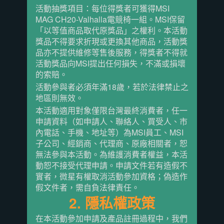
活動抽獎項目：每位得獎者可獲得MSI
MAG CH20-Valhalla電競椅一組。MSI保留
「以等值商品取代原獎品」之權利。本活動
獎品不得要求折現或更換其他商品，活動獎
品亦不提供維修等售後服務，得獎者不得就
活動獎品向MSI提出任何損失，不滿或損壞
的索賠。
活動參與者必須年滿18歲，若於法律禁止之
地區則無效。
本活動適用對象僅限台灣最終消費者，任一
申請資料（如申請人、聯絡人、買受人、市
內電話、手機、地址等）為MSI員工、MSI
子公司、經銷商、代理商、原廠相關者，恕
無法參與本活動。為維護消費者權益，本活
動恕不接受代理申請。申請文件若有造假不
實者，微星有權取消活動參加資格；偽造作
假文件者，需自負法律責任。
2. 隱私權政策
在本活動參加申請及產品註冊過程中，我們