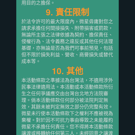
用目的之擔保。
9. 責任限制
於法令許可的最大限度內，微星毋庸對您之
請求承擔任何間接損失、附帶損害或罰款，
無論所主張之法律依據為契約、擔保責任、
侵權行為、法令義務之違反或其他任何法理
基礎，亦無論是否為我們可事前預見，包括
但不限於損失利益、營收、商譽損失或替代
成本等。
10. 其他
本活動條款之準據法為台灣法，不適用涉外
民事法律適用法。本活動或本活動條款所衍
生之任何爭議應交由台灣台北地方法院審
理。倘本活動條款任何部分被法院判定無
效，其餘未被判定無效之部分仍完整有效。
微星未行使本活動條款下之權利不應被視為
棄權。對於因不可抗力事由導致之未能履約
微星不承擔任何責任。您不得將本活動條款
讓渡或移轉給任何第三人，未經同意之讓渡