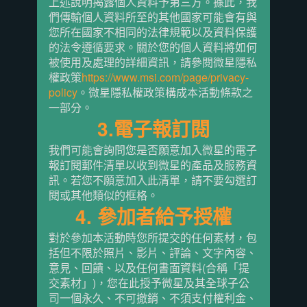
上述說明揭露個人資料予第三方。據此，我
們傳輸個人資料所至的其他國家可能會有與
您所在國家不相同的法律規範以及資料保護
的法令遵循要求。關於您的個人資料將如何
被使用及處理的詳細資訊，請參閱微星隱私
權政策
https://www.msi.com/page/privacy-
policy
。微星隱私權政策構成本活動條款之
一部分。
3.電子報訂閱
我們可能會詢問您是否願意加入微星的電子
報訂閱郵件清單以收到微星的產品及服務資
訊。若您不願意加入此清單，請不要勾選訂
閱或其他類似的框格。
4. 參加者給予授權
對於參加本活動時您所提交的任何素材，包
括但不限於照片、影片、評論、文字內容、
意見、回饋、以及任何書面資料(合稱「提
交素材」)，您在此授予微星及其全球子公
司一個永久、不可撤銷、不須支付權利金、