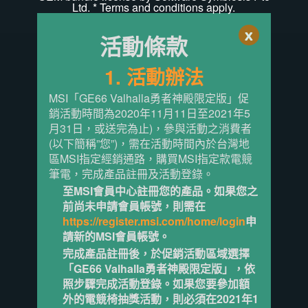
Ltd. * Terms and conditions apply.
x
活動條款
1. 活動辦法
MSI「GE66 Valhalla勇者神殿限定版」促
銷活動時間為2020年11月11日至2021年5
月31日，或送完為止)，參與活動之消費者
(以下簡稱”您”)，需在活動時間內於台灣地
區MSI指定經銷通路，購買MSI指定款電競
筆電，完成產品註冊及活動登錄。
至MSI會員中心註冊您的產品。如果您之
前尚未申請會員帳號，則需在
https://register.msi.com/home/login
申
請新的MSI會員帳號。
完成產品註冊後，於促銷活動區域選擇
「GE66 Valhalla勇者神殿限定版」，依
照步驟完成活動登錄。如果您要參加額
外的電競椅抽獎活動，則必須在2021年1