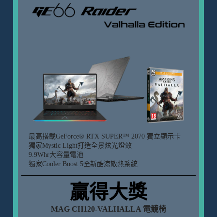
最高搭載GeForce
®
RTX SUPER™ 2070 獨立顯示卡
獨家Mystic Light打造全景炫光燈效
9.9Whr大容量電池
獨家Cooler Boost 5全新酷涼散熱系統
贏得大獎
MAG CH120-VALHALLA 電競椅