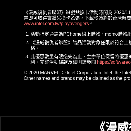
《漫威復仇者聯盟》遊戲兌換卡活動時間為 2020/1
電即可取得實體兌換卡乙張，下載軟體將於台灣時間20
www.intel.com.tw/playavengers
。
活動指定通路為PChome線上購物、momo購
《漫威復仇者聯盟》贈品活動對象僅限於符合上述活
格。
此優惠數量有限送完為止，主辦單位保留將優惠
利。完整活動條款及細則請參閱
https://software
© 2020 MARVEL. © Intel Corporation. Intel, the Intel 
Other names and brands may be claimed as the prope
《漫威