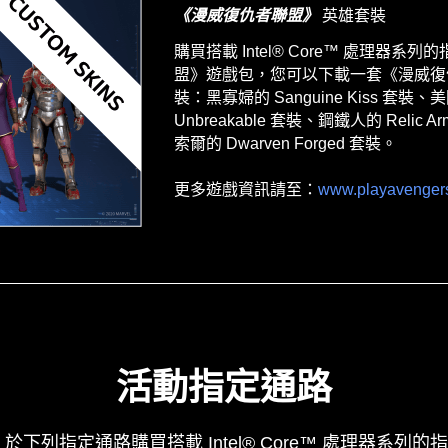
《漫威復仇者聯盟》
英雄套裝
購買搭載 Intel
®
Core
™
處理器系列的指
盟》遊戲包，您可以下載一套《漫威復仇者
裝：黑寡婦的 Sanguine Kiss 套裝、美
Unbreakable 套裝、鋼鐵人的 Relic 
索爾的 Dwarven Forged 套裝。
更多遊戲資訊請至：
www.playavenger
活動指定通路
日，於下列指定通路購買搭載 Intel® Core™ 處理器系