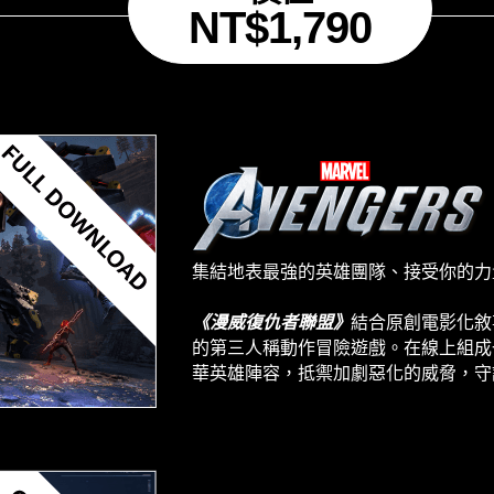
NT$1,790
集結地表最強的英雄團隊、接受你的力
《漫威復仇者聯盟》
結合原創電影化敘
的第三人稱動作冒險遊戲。在線上組成
華英雄陣容，抵禦加劇惡化的威脅，守