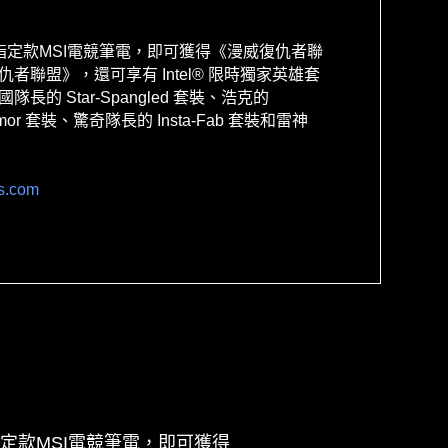
定款MSI電競筆電，即可獲得《漫威復仇者聯
聯盟》，還可享有 Intel
®
限時獨家英雄套
國隊長的 Star-Spangled 套裝、浩克的
Armor 套裝、驚奇隊長的 Insta-Fab 套裝和雷神
s.com
列的指定款MSI電競筆電，即可獲得