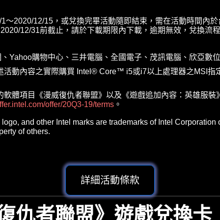
1/1～2020/12/15，或兌換完畢活動隨即結束，需在活動時間
20/12/31前截止，請於下載期限內下載，逾期無效，兌換流程步
物網、Yahoo購物中心、三井電腦、全國電子、茂訊電腦、欣亞數
動內容之實際購買 Intel
®
Core
™
i5或i7以上處理器之MS
的軟體項目《漫威復仇者聯盟》以及《遊戲追加內容：英雄服裝
offer.intel.com/offer/20Q3-19/terms
。
logo, and other Intel marks are trademarks of Intel Corporation or
rty of others.
詳細活動條款
復仇者聯盟》遊戲兌換卡