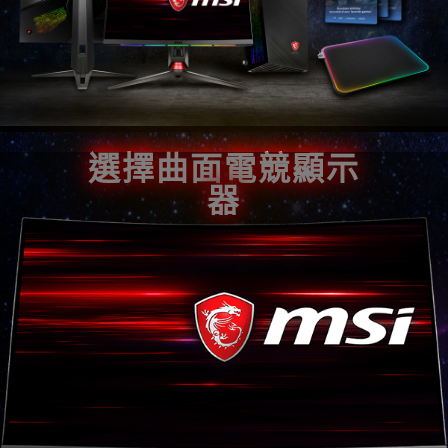
選擇曲面電競顯示
器