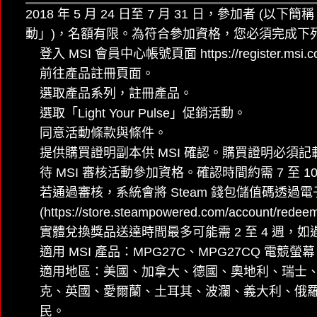
2018 年 5 月 24 日至 7 月 31 日，參加者 (以
動」)，名額有限。為符合參加資格，您必須完成下
登入 MSI 會員中心帳號頁面 https://register
前往產品註冊頁面。
選取產品系列，註冊產品。
選取「Light Your Pulse」促銷活動。
同意活動條款與條件。
提供購買證明副本供 MSI 確認。購買證明必須
待 MSI 審核活動參加資格。確認時間約需 7 至 1
若通過審核，系統會將 Steam 錢包儲值碼透過電
(https://store.steampowered.com/account/
實體兌換獎品送達時間最多可能需 2 至 4 週，
適用 MSI 產品：MPG27C、MPG27CQ 電競螢幕
適用地區：美國、加拿大、德國、奧地利、瑞士
克、英國、愛爾蘭、土耳其、波瀾、義大利、俄
民。