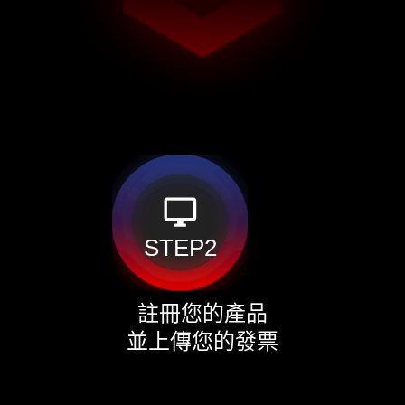
desktop_windows
STEP2
註冊您的產品
並上傳您的發票