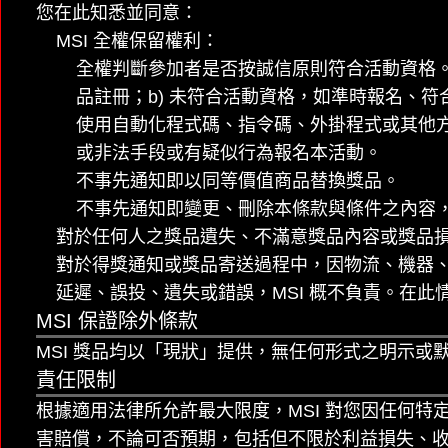
您在此知悉並同意：
MSI 全權保留權利：
全權判斷參加者是否按誠信原則符合活動資格。
品註冊；b) 未符合活動資格，如準時報名、符
使用自動化程式碼、指令碼、外掛程式或其他方式
或非法手段或有疑似行為報名本活動。
不事先通知即以同等價值商品替換獎品。
不事先通知即變更、刪除本條款與條件之內容
對於任何人之獎品遺失、不滿意獎品內容或獎品損壞
對於得獎通知或獎品寄送過程中，因物流、機器
延遲、誤投、遺失或錯誤，MSI 概不負責。在
MSI 保證除外條款
MSI 獎品均以「現狀」提供，無任何形式之明示
責任限制
根據適用法律所允許最大限度，MSI 對您因任何
害賠償，不論可否預期，包括但不限於利益損失、收