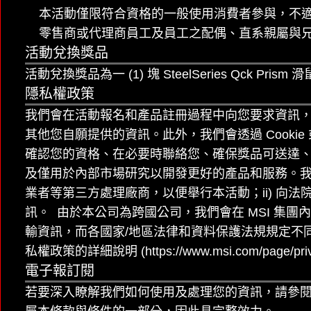
本活動僅限符合資格的一般使用消費者參與，不適
零售商或代理商員工及員工之配偶、直系親屬與
活動兌換獎品
活動兌換獎品為一 (1) 塊 SteelSeries Qck P
隱私權政策
我們會在活動報名和產品註冊過程中向您要求資訊
其他您自願提供的資訊。此外，我們會透過 Cook
確認您的資格、在必要時聯絡您、確保獎品可送達、
及僅用於內部市場研究以開發更好的產品和服務。我
業者等第三方處理廠商，以便舉行本活動；ii) 向
訊。 由於本公司為跨國公司，我們會在 MSI 集
輸資訊，而各國家/地區法律和資料保護法規規定不同
私權政策的詳細說明 (https://www.msi.com/pa
電子報訂閱
若要深入瞭解我們如何使用及處理您的資訊，請參閱 MSI 隱私權政策