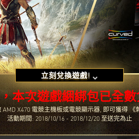
立刻兌換遊戲!
持，本次遊戲綑綁包已全數
/ 超微 AMD X470 電競主機板或電競顯示器, 即可獲
活動期間: 2018/10/16 - 2018/12/20 至送完為止