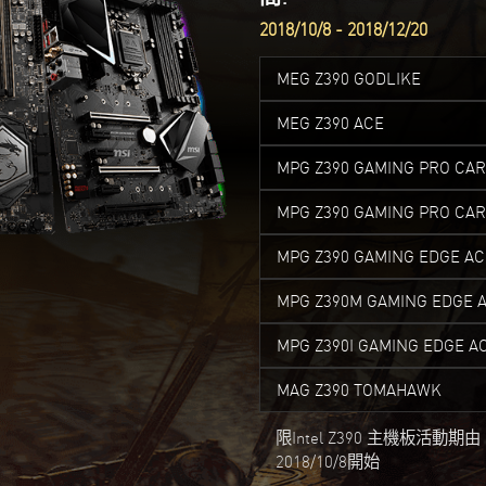
2018/10/8 - 2018/12/20
MEG Z390 GODLIKE
MEG Z390 ACE
MPG Z390 GAMING PRO CA
MPG Z390 GAMING PRO CA
MPG Z390 GAMING EDGE AC
MPG Z390M GAMING EDGE 
MPG Z390I GAMING EDGE A
MAG Z390 TOMAHAWK
限Intel Z390 主機板活動期由
2018/10/8開始