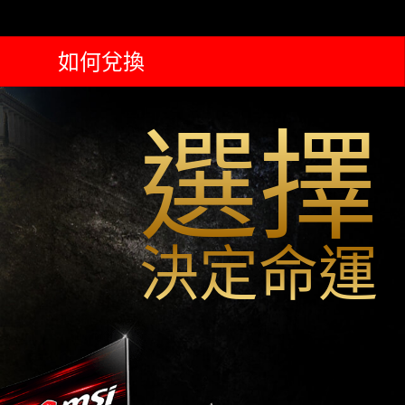
如何兌換
cancel
cancel
選擇
決定命運