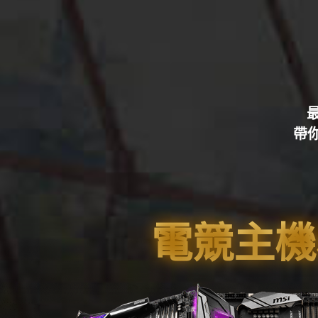
帶
電競主機