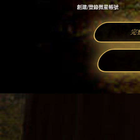
創建/登錄微星帳號
完