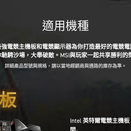
適用機種
最強電競主機板和電競顯示器為你打造最好的電競電
你馳騁沙場，大舉破敵。MSI與玩家一起共享勝利的榮
詳細產品型號與規格，請以當地經銷商與通路的庫存為準。
板
Intel 英特爾電競主機
間: