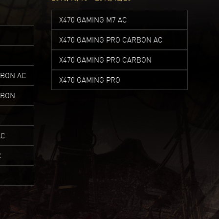
X470 GAMING M7 AC
X470 GAMING PRO CARBON AC
X470 GAMING PRO CARBON
RBON AC
X470 GAMING PRO
RBON
AC
C