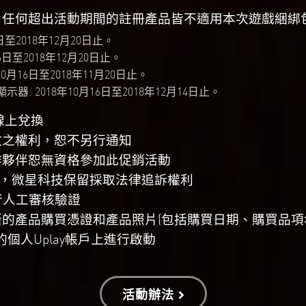
，任何超出活動期間的註冊產品皆不適用本次遊戲綑綁
日至2018年12月20日止。
16日至2018年12月20日止。
10月16日至2018年11月20日止。
顯示器:
2018年10月16日至2018年12月14日止。
受線上兌換
改之權利，恕不另行通知
作夥伴恕無資格參加此促銷活動
等，微星科技保留採取法律追訴權利
行人工審核驗證
的產品購買憑證和產品照片(包括購買日期、購買品項
的個人Uplay帳戶上進行啟動
活動辦法