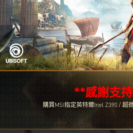
**感謝支
購買MSI指定英特爾Inel Z390 