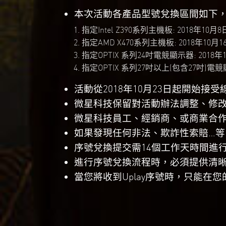
本次活動各產品型號兌換區間如下
指定Intel Z390系列主機板:
2018年10月8
指定AMD X470系列主機板:
2018年10月
指定OPTIX 系列24吋電競顯示器:
2018年
指定OPTIX 系列27吋以上(包含27吋)電競
活動從2018年10月23日起開始接
微星科技保留對活動辦法調整、修
微星科技員工、經銷商、或商業合
如果發現任何非法、欺詐性索賠…
序號兌換提交需14個工作天時間進
進行序號兌換流程時，必須提供清晰
當您將收到Uplay序號時，只能在您