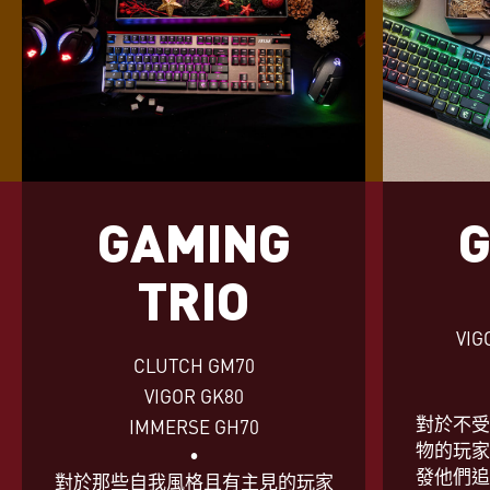
GAMING
G
TRIO
VIG
CLUTCH GM70
VIGOR GK80
對於不受
IMMERSE GH70
物的玩家
•
發他們追
對於那些自我風格且有主見的玩家