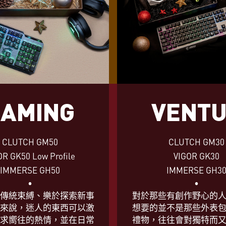
AMING
VENT
CLUTCH GM50
CLUTCH GM30
OR GK50 Low Profile
VIGOR GK30
IMMERSE GH50
IMMERSE GH3
•
•
傳統束縛、樂於探索新事
對於那些有創作野心的
來說，迷人的東西可以激
想要的並不是那些外表
求嚮往的熱情，並在日常
禮物，往往會對獨特而