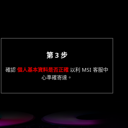
第 3 步
確認
個人基本資料是否正確
以利 MSI 客服中
心準確寄達。