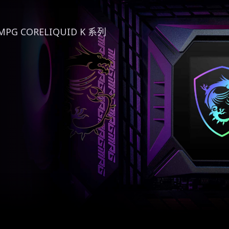
PG CORELIQUID K 系列