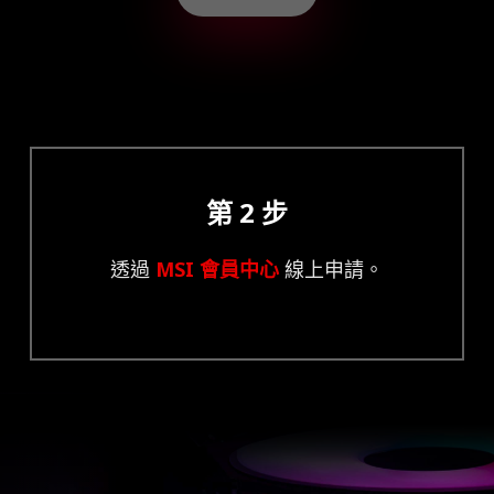
第 2 步
透過
MSI 會員中心
線上申請。