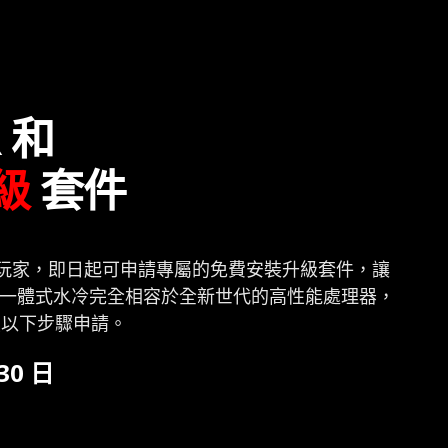
R 和
級
套件
的 DIY主機玩家，即日起可申請專屬的免費安裝升級套件，讓
可讓 MSI一體式水冷完全相容於全新世代的高性能處理器，
照以下步驟申請。
 30 日