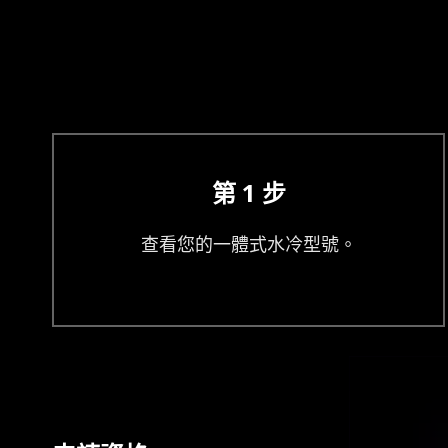
第 1 步
查看您的一體式水冷型號。