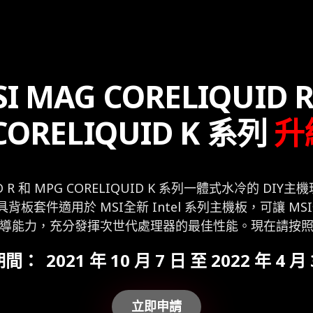
I MAG CORELIQUID 
CORELIQUID K 系列
升
IQUID R 和 MPG CORELIQUID K 系列一體式水冷
。本扣具背板套件適用於 MSI全新 Intel 系列主機板，
導能力，充分發揮次世代處理器的最佳性能。現在請按
期間：
2021 年 10 月 7 日 至 2022 年 4 月
立即申請