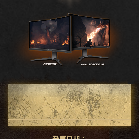
購買符合條件的MSI電競顯示器
免費取得《龍族教義2》遊戲序
號