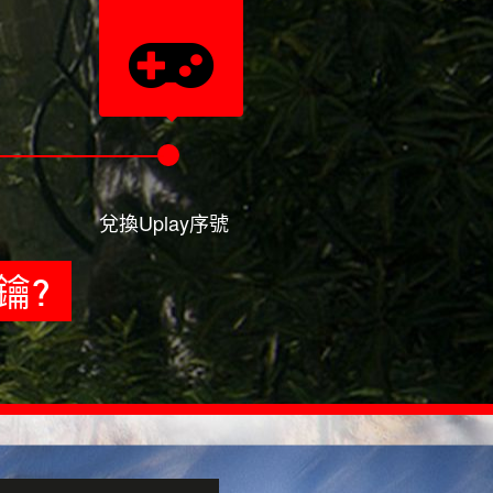
兌換Uplay序號
鑰?