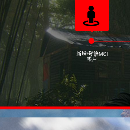
新增/登錄MSI
帳戶