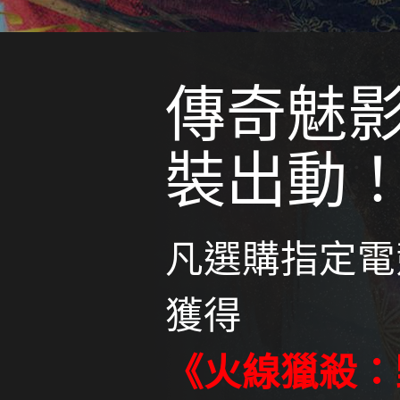
傳奇魅影
裝出動
凡選購指定電
獲得
《火線獵殺：