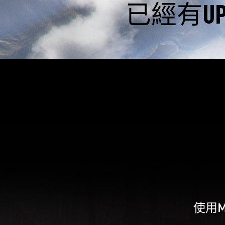
已經有UP
使用