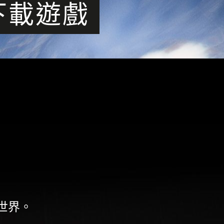
下載遊戲
世界。