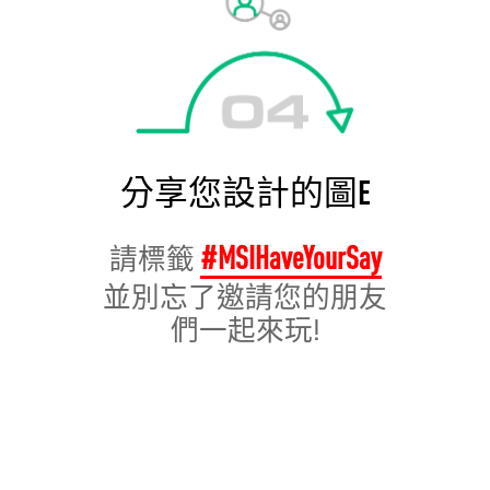
分享您設計的圖E
#MSIHaveYourSay
請標籤
並別忘了邀請您的朋友
們一起來玩!