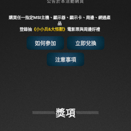
公告於本活動網頁
購買任一指定MSI主機、顯示器、顯示卡、周邊、網通產
購買任一指定MSI主機、顯示器、顯示卡、周邊、網通產
品
品
登錄抽
《小小兵&大怪獸》
電影票與周邊好禮
登錄抽
《小小兵&大怪獸》
電影票與周邊好禮
如何參加
立即兌換
注意事項
獎項