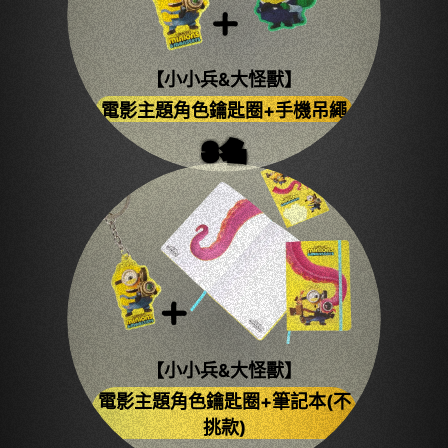
【小小兵&大怪獸】
電影主題角色鑰匙圈+手機吊繩
3
名
【小小兵&大怪獸】
電影主題角色鑰匙圈+筆記本(不
挑款)