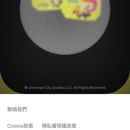
【小小兵&大怪獸】
電影主題托特包(不挑款)
3
名
© Universal City Studios LLC. All Rights Reserved.
聯絡我們
Cookie政策
隱私權保護政策