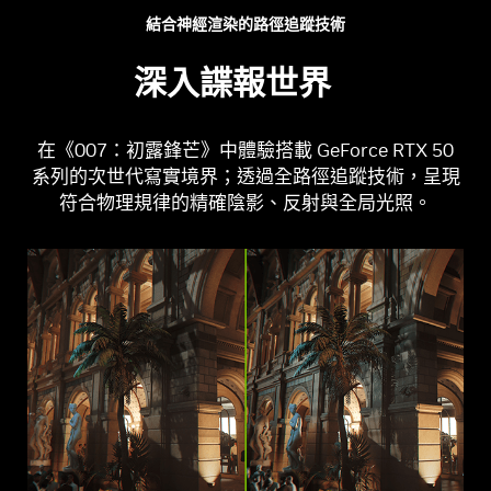
結合神經渲染的路徑追蹤技術
深入諜報世界
在《007：初露鋒芒》中體驗搭載 GeForce RTX 50
系列的次世代寫實境界；透過全路徑追蹤技術，呈現
符合物理規律的精確陰影、反射與全局光照。