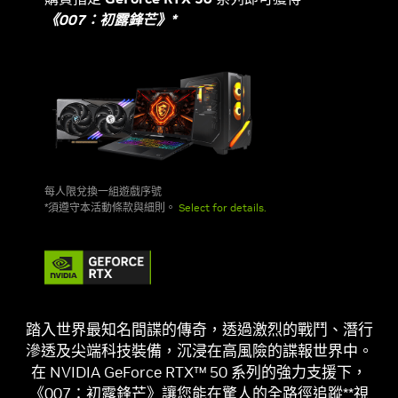
《007：初露鋒芒》*
每人限兌換一組遊戲序號
*須遵守本活動條款與細則。
Select for details.
踏入世界最知名間諜的傳奇，透過激烈的戰鬥、潛行
滲透及尖端科技裝備，沉浸在高風險的諜報世界中。
在 NVIDIA GeForce RTX™ 50 系列的強力支援下，
《007：初露鋒芒》讓您能在驚人的全路徑追蹤**視