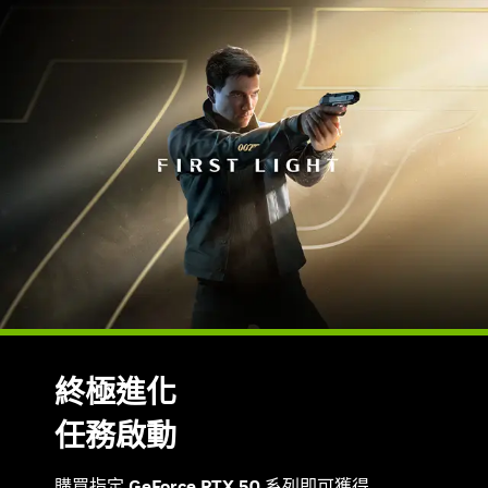
終極進化
任務啟動
購買指定 GeForce RTX 50 系列即可獲得