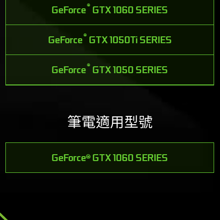
®
GeForce
GTX 1060 SERIES
®
GeForce
GTX 1050Ti SERIES
®
GeForce
GTX 1050 SERIES
筆電適用型號
GeForce® GTX 1060 SERIES