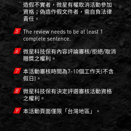
造假不實者，微星有權取消活動參加
資格；偽造作假文件者，需自負法律
責任。
5
The review needs to be at least 1
complete sentence.
6
微星科技保有內容評論審核/拒絕/取消
贈獎之權利。
7
本活動審核時間為7-10個工作天(不含
假日)。
8
微星科技保有決定評選審核活動資格
之權利。
9
本活動頁面僅限「台灣地區」。