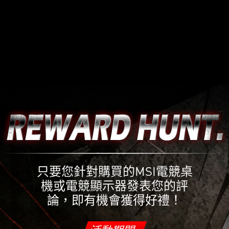
只要您針對購買的MSI電競桌
機或電競顯示器發表您的評
論，即有機會獲得好禮！