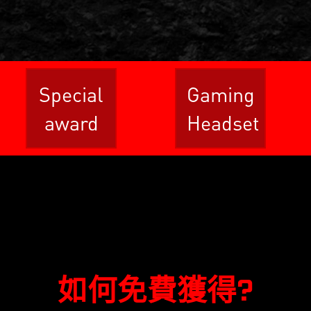
Special
Gaming
award
Headset
如何免費獲得?