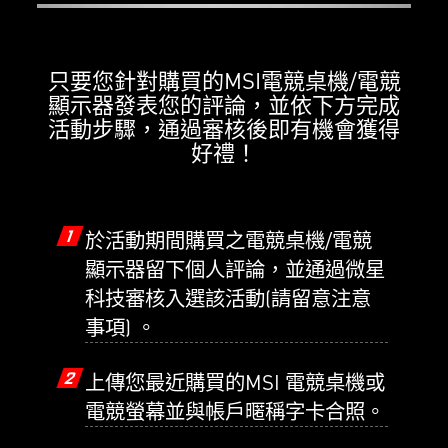
只要您針對購買的MSI電競桌機/電競
顯示器發表您的評論，並依下方完成
活動步驟，通過審核後即有機會獲得
好禮！
1
於活動期間購買之電競桌機/電競
顯示器留下個人評論，並通過微星
科技審核入選該活動(請留意注意
事項) 。
2
上傳您最近購買的MSI 電競桌機或
電競螢幕並與帳戶暱稱字卡合照。