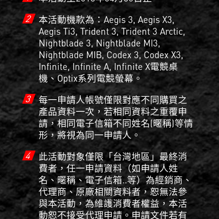
2
本活動機款為：Aegis 3, Aegis X3,
Aegis Ti3, Trident 3, Trident 3 Arctic,
Nightblade 3, Nightblade MI3,
Nightblade MIB, Codex 3, Codex X3,
Infinite, Infinite A, Infinite X電競桌
機、Optix系列電競螢幕。
3
每一申請人帳號僅限對應不同購買之
產品資料一次，若相同資料之重覆申
請，相同電子信箱不同姓名(暱稱)等情
形，將視為同一申請人。
4
此活動對象僅限「台灣地區」最終消
費者，任一申請資料（如申請人姓
名、暱稱、電子信箱..等）為經銷商、
代理商、原廠相關資料者，恕無法參
與本活動，為維護消費者權益，本活
動恕不接受代理申請。申請文件若有