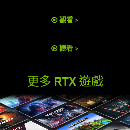
觀看 >
觀看 >
更多 RTX 遊戲