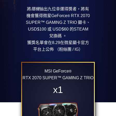
將
隨機
抽出九位幸運得獎者，將有
機會獲得微星GeForce
RTX 2070
®
SUPER™ GAMING Z TRIO 顯卡、
USD$100 或 USD$60 的STEAM
兌換碼 。
獲獎名單會在8.29在微星顯卡官方
平台上公佈 （粉絲團 / IG）
MSI GeForce
®
RTX 2070 SUPER™ GAMING Z TRIO
x1