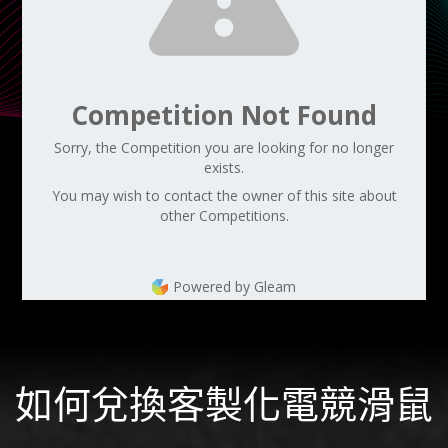
Competition Not Found
Sorry, the Competition you are looking for no longer
exists.
You may wish to contact the owner of this site about
other Competitions.
Powered by Gleam
如何兌換客製化電競滑鼠