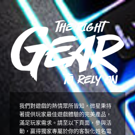
我們對遊戲的熱情眾所皆知，微星秉持
著提供玩家最佳遊戲體驗的完美產品，
滿足玩家需求。請至以下頁面，參與活
動，贏得獨家專屬於你的客製化姓名電