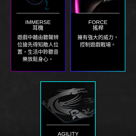
IMMERSE
FORCE
耳機
搖桿
遊戲中藉由聽聲辨
擁有強大的威力，
位搶先得知敵人位
控制遊戲戰場。
置，生活中聆聽音
樂放鬆身心。
AGILITY