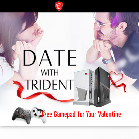
Free Gamepad for Your Valentine