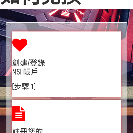
創建/登錄
MSI 帳戶
[步驟 1]
註冊您的