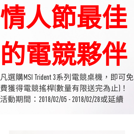
情人節最佳
的電競夥伴
凡選購MSI Trident 3系列電競桌機，即可免
費獲得電競搖桿(數量有限送完為止)！
活動期間：2018/02/05 - 2018/02/28或延續