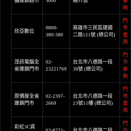
腦連鎖超市
3000
路51號
查
詢
門
0800-
高雄市三民區建國
市
欣亞數位
380-380
二路121號 (總公司)
查
詢
門
茂訊電腦全
02-
台北市八德路一段
市
省連鎖門市
23221769
38號 (總公司)
查
詢
門
原價屋全省
02-2397-
台北市八德路一段
市
連鎖門市
2669
23號11樓 (總公司)
查
詢
門
彩虹3C資
02-8771-
台北市八德路二段
市