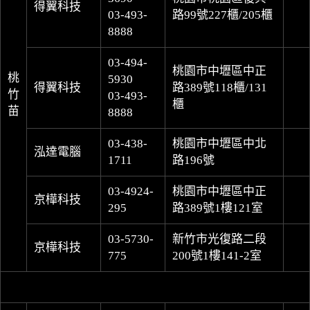
得翼科技
03-493-
路99號227櫃/205櫃
8888
03-494-
桃園市中壢區中正
桃
5930
得翼科技
路389號118櫃/131
竹
03-493-
櫃
苗
8888
03-438-
桃園市中壢區中北
泓達電腦
1711
路196號
03-4924-
桃園市中壢區中正
京樺科技
295
路389號1樓121室
03-5730-
新竹市光復路二段
京樺科技
775
200號1樓141-2室