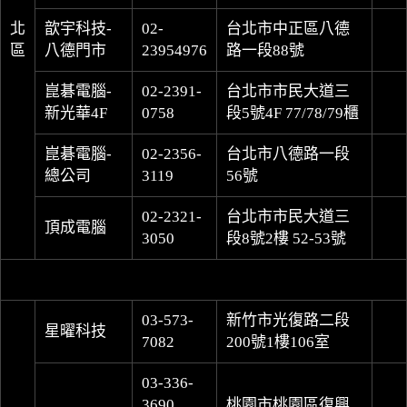
北
歆宇科技-
02-
台北市中正區八德
區
八德門市
23954976
路一段88號
崑碁電腦-
02-2391-
台北市市民大道三
新光華4F
0758
段5號4F 77/78/79櫃
崑碁電腦-
02-2356-
台北市八德路一段
總公司
3119
56號
02-2321-
台北市市民大道三
頂成電腦
3050
段8號2樓 52-53號
03-573-
新竹市光復路二段
星曜科技
7082
200號1樓106室
03-336-
3690
桃園市桃園區復興