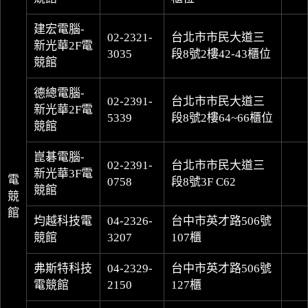
建宏電腦-
02-2321-
台北市市民大道三
新光華2F電
3035
段8號2樓42-43櫃位
競館
德總電腦-
02-2391-
台北市市民大道三
新光華2F電
5339
段8號2樓64~66櫃位
競館
崑碁電腦-
02-2391-
台北市市民大道三
新光華3F電
電
0758
段8號3F C62
競館
競
館
均越科技電
04-2326-
台中市英才路506號
競館
3207
107櫃
弗斯特科技
04-2329-
台中市英才路506號
電競館
2150
127櫃