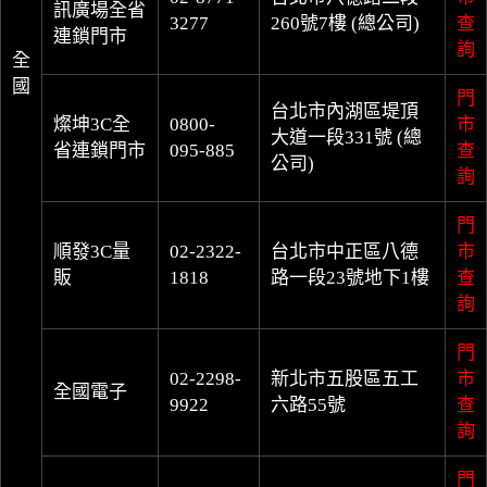
訊廣場全省
3277
260號7樓 (總公司)
查
連鎖門市
詢
全
國
門
台北市內湖區堤頂
燦坤3C全
0800-
市
大道一段331號 (總
省連鎖門市
095-885
查
公司)
詢
門
順發3C量
02-2322-
台北市中正區八德
市
販
1818
路一段23號地下1樓
查
詢
門
02-2298-
新北市五股區五工
市
全國電子
9922
六路55號
查
詢
門