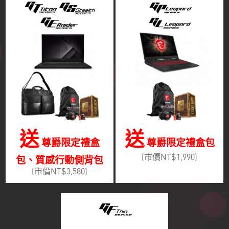
送
送
尊爵限定禮盒
尊爵限定禮盒包
(市價NT$1,990)
包、質感行動側背包
(市價NT$3,580)