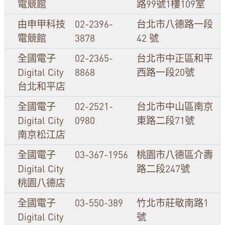
電競館
路99號1樓109室
由申甲科技
02-2396-
台北市八德路一段
電競館
3878
42 號
全國電子
02-2365-
台北市中正區和平
Digital City
8868
西路一段20號
台北和平店
全國電子
02-2521-
台北市中山區南京
Digital City
0980
東路二段71號
南京松江店
全國電子
03-367-1956
桃園市八德區介壽
Digital City
路二段247號
桃園八德店
全國電子
03-550-389
竹北市莊敬南路1
Digital City
號