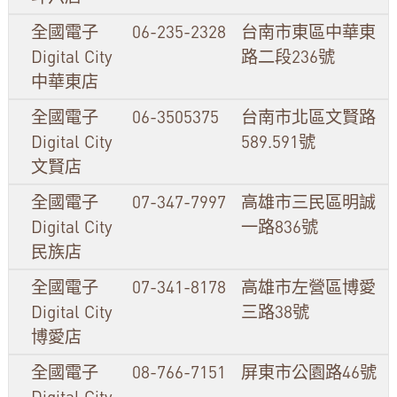
全國電子
06-235-2328
台南市東區中華東
Digital City
路二段236號
中華東店
全國電子
06-3505375
台南市北區文賢路
Digital City
589.591號
文賢店
全國電子
07-347-7997
高雄市三民區明誠
Digital City
一路836號
民族店
全國電子
07-341-8178
高雄市左營區博愛
Digital City
三路38號
博愛店
全國電子
08-766-7151
屏東市公園路46號
Digital City