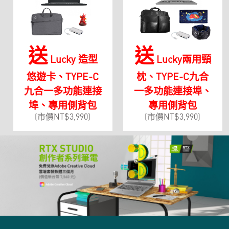
送
送
Lucky 造型
Lucky兩用頸
悠遊卡、TYPE-C
枕、TYPE-C九合
九合一多功能連接
一多功能連接埠、
埠、專用側背包
專用側背包
(市價NT$3,990)
(市價NT$3,990)