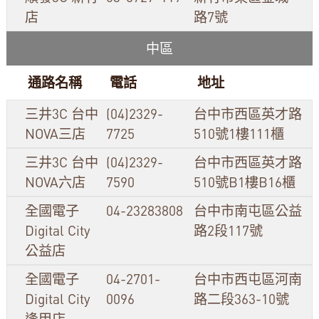
店
路7號
中區
通路名稱
電話
地址
三井3C 台中
(04)2329-
台中市西區英才路
NOVA三店
7725
510號1樓111櫃
三井3C 台中
(04)2329-
台中市西區英才路
NOVA六店
7590
510號B1樓B16櫃
全國電子
04-23283808
台中市南屯區公益
Digital City
路2段117號
公益店
全國電子
04-2701-
台中市西屯區河南
Digital City
0096
路二段363-10號
逢甲店