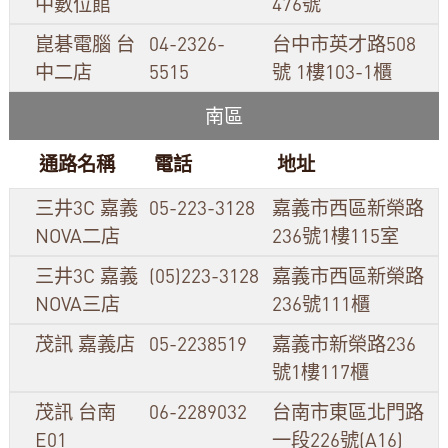
中數位館
476號
崑碁電腦 台
04-2326-
台中市英才路508
中二店
5515
號 1樓103-1櫃
南區
通路名稱
電話
地址
三井3C 嘉義
05-223-3128
嘉義市西區新榮路
NOVA二店
236號1樓115室
三井3C 嘉義
(05)223-3128
嘉義市西區新榮路
NOVA三店
236號111櫃
茂訊 嘉義店
05-2238519
嘉義市新榮路236
號1樓117櫃
茂訊 台南
06-2289032
台南市東區北門路
E01
一段226號(A16)