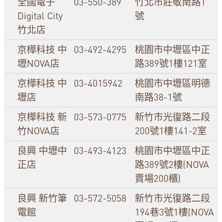
全國電子
03-550-389
竹北市莊敬南路1
Digital City
號
竹北店
京樺科技 中
03-492-4295
桃園市中壢區中正
壢NOVA店
路389號1樓121室
京樺科技 中
03-4015942
桃園市中壢區明德
壢店
南路38-1號
京樺科技 新
03-573-0775
新竹市光復路二段
竹NOVA店
200號1樓141-2室
良興 中壢中
03-493-4123
桃園市中壢區中正
正店
路389號2樓(NOVA
賣場200櫃)
良興 新竹筆
03-572-5058
新竹市光復路二段
電館
194巷3號1樓(NOVA