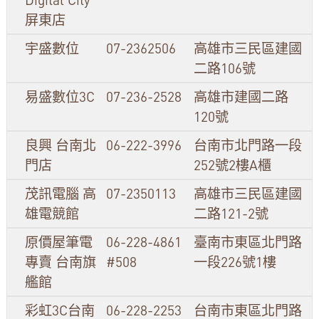
屏東店
宇盛數位
07-2362506
高雄市三民區建國
二路106號
易盛數位3C
07-236-2528
高雄市建國二路
120號
良興 台南北
06-222-3996
台南市北門路一段
門店
252號2樓A櫃
茂訊電腦 高
07-2350113
高雄市三民區建國
雄電競館
二路121-2號
原價屋筆電
06-228-4861
臺南市東區北門路
專賣 台南旗
#508
一段226號1樓
艦館
彩虹3C台南
06-228-2253
台南市東區北門路