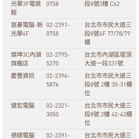
光華3F電競
0758
段8號3樓 C62
館
崑碁電腦-新
02-2391-
台北市市民大道三
光華4F
0758
段8號4F 77/78/79
櫃
燦坤3C內湖
02-2795-
台北市內湖區堤頂
旗艦店
5270
大道一段331號
慶豐資訊
02-2396-
台北市市民大道三
5876
段8號 2樓 30-31櫃
位
健宏電腦
02-2321-
台北市市民大道三
3050
段8號 2樓 42-43櫃
位
德總電腦
02-2391-
台北市市民大道三