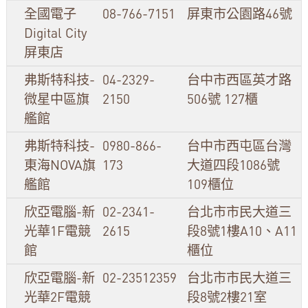
全國電子
08-766-7151
屏東市公園路46號
Digital City
屏東店
弗斯特科技-
04-2329-
台中市西區英才路
微星中區旗
2150
506號 127櫃
艦館
弗斯特科技-
0980-866-
台中市西屯區台灣
東海NOVA旗
173
大道四段1086號
艦館
109櫃位
欣亞電腦-新
02-2341-
台北市市民大道三
光華1F電競
2615
段8號1樓A10、A11
館
櫃位
欣亞電腦-新
02-23512359
台北市市民大道三
光華2F電競
段8號2樓21室