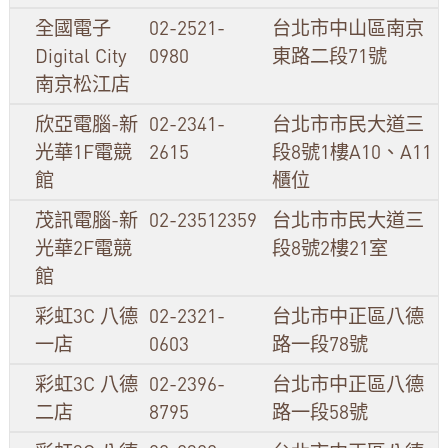
全國電子
02-2521-
台北市中山區南京
Digital City
0980
東路二段71號
南京松江店
欣亞電腦-新
02-2341-
台北市市民大道三
光華1F電競
2615
段8號1樓A10、A11
館
櫃位
茂訊電腦-新
02-23512359
台北市市民大道三
光華2F電競
段8號2樓21室
館
彩虹3C 八德
02-2321-
台北市中正區八德
一店
0603
路一段78號
彩虹3C 八德
02-2396-
台北市中正區八德
二店
8795
路一段58號