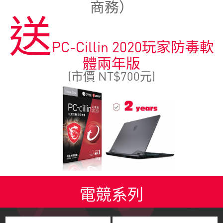
商務）
送
PC-Cillin 2020玩家防毒軟
體兩年版
(市價 NT$700元)
電競系列