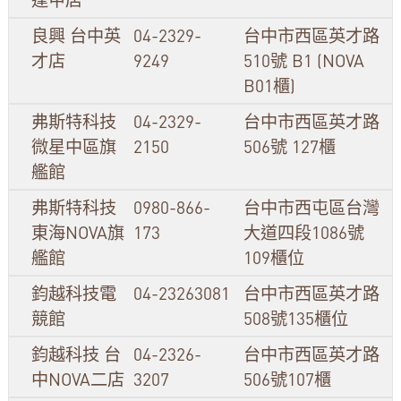
良興 台中英
04-2329-
台中市西區英才路
才店
9249
510號 B1 (NOVA
B01櫃)
弗斯特科技
04-2329-
台中市西區英才路
微星中區旗
2150
506號 127櫃
艦館
弗斯特科技
0980-866-
台中市西屯區台灣
東海NOVA旗
173
大道四段1086號
艦館
109櫃位
鈞越科技電
04-23263081
台中市西區英才路
競館
508號135櫃位
鈞越科技 台
04-2326-
台中市西區英才路
中NOVA二店
3207
506號107櫃