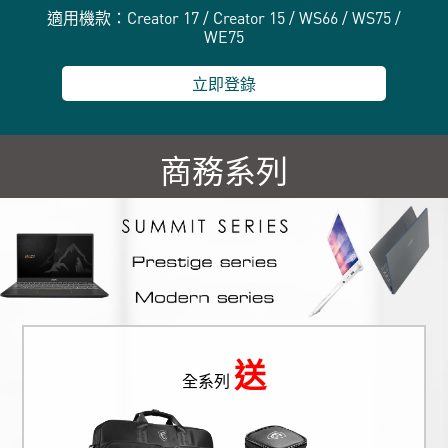
適用機款：Creator 17 / Creator 15 / WS66 / WS75 /
WE75
立即登錄
商務系列
送
全系列