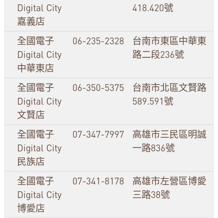
Digital City
418.420號
嘉義店
全國電子
06-235-2328
台南市東區中華東
Digital City
路二段236號
中華東店
全國電子
06-350-5375
台南市北區文賢路
Digital City
589.591號
文賢店
全國電子
07-347-7997
高雄市三民區明誠
Digital City
一路836號
民族店
全國電子
07-341-8178
高雄市左營區博愛
Digital City
三路38號
博愛店