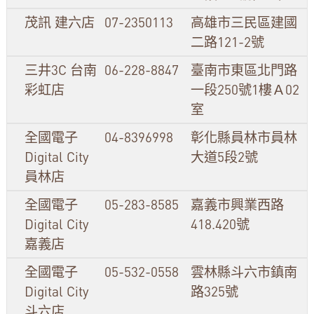
茂訊 建六店
07-2350113
高雄市三民區建國
二路121-2號
三井3C 台南
06-228-8847
臺南市東區北門路
彩虹店
一段250號1樓Ａ02
室
全國電子
04-8396998
彰化縣員林市員林
Digital City
大道5段2號
員林店
全國電子
05-283-8585
嘉義市興業西路
Digital City
418.420號
嘉義店
全國電子
05-532-0558
雲林縣斗六市鎮南
Digital City
路325號
斗六店