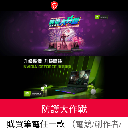
防護大作戰
購買筆電任一款
（電競/創作者/