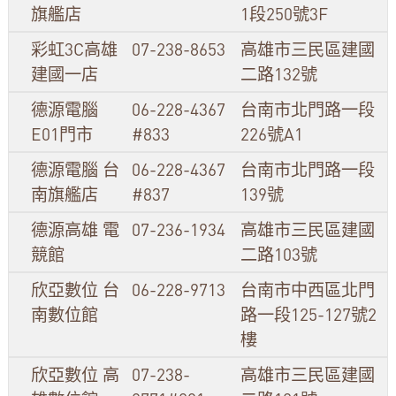
旗艦店
1段250號3F
彩虹3C高雄
07-238-8653
高雄市三民區建國
建國一店
二路132號
德源電腦
06-228-4367
台南市北門路一段
E01門市
#833
226號A1
德源電腦 台
06-228-4367
台南市北門路一段
南旗艦店
#837
139號
德源高雄 電
07-236-1934
高雄市三民區建國
競館
二路103號
欣亞數位 台
06-228-9713
台南市中西區北門
南數位館
路一段125-127號2
樓
欣亞數位 高
07-238-
高雄市三民區建國