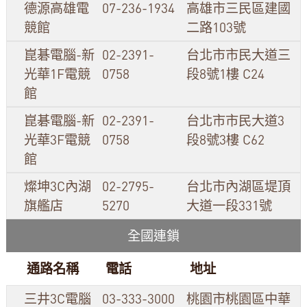
德源高雄電
07-236-1934
高雄市三民區建國
競館
二路103號
崑碁電腦-新
02-2391-
台北市市民大道三
光華1F電競
0758
段8號1樓 C24
館
崑碁電腦-新
02-2391-
台北市市民大道3
光華3F電競
0758
段8號3樓 C62
館
燦坤3C內湖
02-2795-
台北市內湖區堤頂
旗艦店
5270
大道一段331號
全國連鎖
通路名稱
電話
地址
三井3C電腦
03-333-3000
桃園市桃園區中華