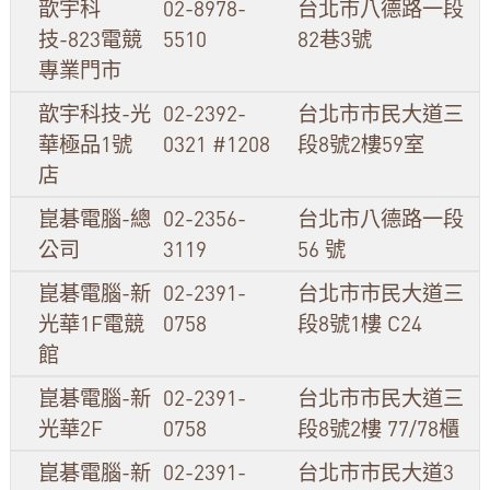
歆宇科
02-8978-
台北市八德路一段
技-823電競
5510
82巷3號
專業門市
歆宇科技-光
02-2392-
台北市市民大道三
華極品1號
0321 #1208
段8號2樓59室
店
崑碁電腦-總
02-2356-
台北市八德路一段
公司
3119
56 號
崑碁電腦-新
02-2391-
台北市市民大道三
光華1F電競
0758
段8號1樓 C24
館
崑碁電腦-新
02-2391-
台北市市民大道三
光華2F
0758
段8號2樓 77/78櫃
崑碁電腦-新
02-2391-
台北市市民大道3