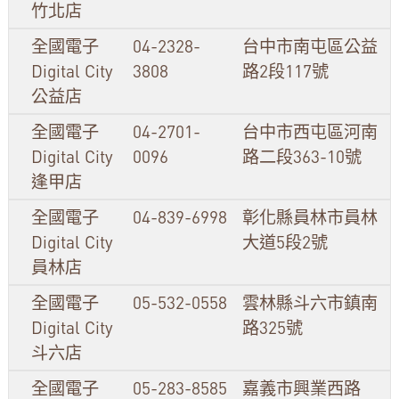
竹北店
全國電子
04-2328-
台中市南屯區公益
Digital City
3808
路2段117號
公益店
全國電子
04-2701-
台中市西屯區河南
Digital City
0096
路二段363-10號
逢甲店
全國電子
04-839-6998
彰化縣員林市員林
Digital City
大道5段2號
員林店
全國電子
05-532-0558
雲林縣斗六市鎮南
Digital City
路325號
斗六店
全國電子
05-283-8585
嘉義市興業西路