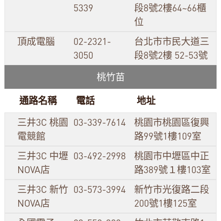
5339
段8號2樓64~66櫃
位
頂成電腦
02-2321-
台北市市民大道三
3050
段8號2樓 52-53號
桃竹苗
通路名稱
電話
地址
三井3C 桃園
03-339-7614
桃園市桃園區復興
電競館
路99號1樓109室
三井3C 中壢
03-492-2998
桃園市中壢區中正
NOVA店
路389號１樓103室
三井3C 新竹
03-573-3994
新竹市光復路二段
NOVA店
200號1樓125室