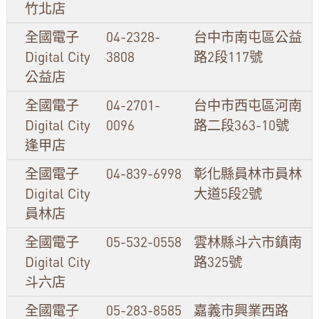
竹北店
全國電子
04-2328-
台中市南屯區公益
Digital City
3808
路2段117號
公益店
全國電子
04-2701-
台中市西屯區河南
Digital City
0096
路二段363-10號
逢甲店
全國電子
04-839-6998
彰化縣員林市員林
Digital City
大道5段2號
員林店
全國電子
05-532-0558
雲林縣斗六市鎮南
Digital City
路325號
斗六店
全國電子
05-283-8585
嘉義市興業西路