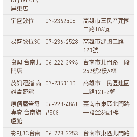
屏東店
宇盛數位
07-2362506
高雄市三民區建國
二路106號
易盛數位3C
07-236-2528
高雄市建國二路
120號
良興 台南北
06-222-3996
台南市北門路一段
門店
252號2樓A櫃
茂訊電腦 高
07-2350113
高雄市三民區建國
雄電競館
二路121-2號
原價屋筆電
06-228-4861
臺南市東區北門路
專賣 台南旗
#508
一段226號1樓
艦館
彩虹3C台南
06-228-2253
台南市東區北門路