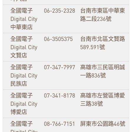
全國電子
06-235-2328
台南市東區中華東
Digital City
路二段236號
中華東店
全國電子
06-3505375
台南市北區文賢路
Digital City
589.591號
文賢店
全國電子
07-347-7997
高雄市三民區明誠
Digital City
一路836號
民族店
全國電子
07-341-8178
高雄市左營區博愛
Digital City
三路38號
博愛店
全國電子
08-766-7151
屏東市公園路46號
Digital City