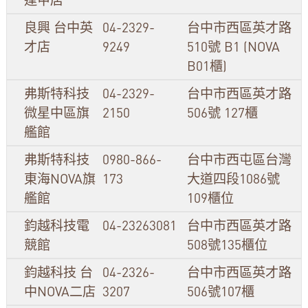
良興 台中英
04-2329-
台中市西區英才路
才店
9249
510號 B1 (NOVA
B01櫃)
弗斯特科技
04-2329-
台中市西區英才路
微星中區旗
2150
506號 127櫃
艦館
弗斯特科技
0980-866-
台中市西屯區台灣
東海NOVA旗
173
大道四段1086號
艦館
109櫃位
鈞越科技電
04-23263081
台中市西區英才路
競館
508號135櫃位
鈞越科技 台
04-2326-
台中市西區英才路
中NOVA二店
3207
506號107櫃