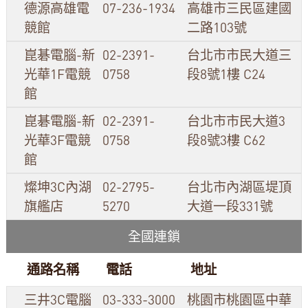
德源高雄電
07-236-1934
高雄市三民區建國
競館
二路103號
崑碁電腦-新
02-2391-
台北市市民大道三
光華1F電競
0758
段8號1樓 C24
館
崑碁電腦-新
02-2391-
台北市市民大道3
光華3F電競
0758
段8號3樓 C62
館
燦坤3C內湖
02-2795-
台北市內湖區堤頂
旗艦店
5270
大道一段331號
全國連鎖
通路名稱
電話
地址
三井3C電腦
03-333-3000
桃園市桃園區中華