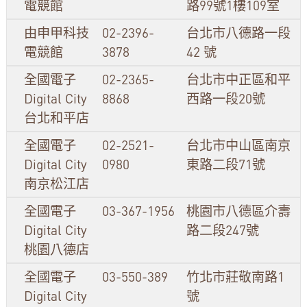
電競館
路99號1樓109室
由申甲科技
02-2396-
台北市八德路一段
電競館
3878
42 號
全國電子
02-2365-
台北市中正區和平
Digital City
8868
西路一段20號
台北和平店
全國電子
02-2521-
台北市中山區南京
Digital City
0980
東路二段71號
南京松江店
全國電子
03-367-1956
桃園市八德區介壽
Digital City
路二段247號
桃園八德店
全國電子
03-550-389
竹北市莊敬南路1
Digital City
號