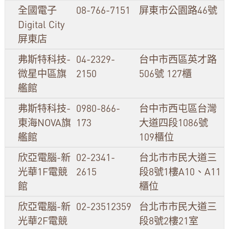
全國電子
08-766-7151
屏東市公園路46號
Digital City
屏東店
弗斯特科技-
04-2329-
台中市西區英才路
微星中區旗
2150
506號 127櫃
艦館
弗斯特科技-
0980-866-
台中市西屯區台灣
東海NOVA旗
173
大道四段1086號
艦館
109櫃位
欣亞電腦-新
02-2341-
台北市市民大道三
光華1F電競
2615
段8號1樓A10、A11
館
櫃位
欣亞電腦-新
02-23512359
台北市市民大道三
光華2F電競
段8號2樓21室