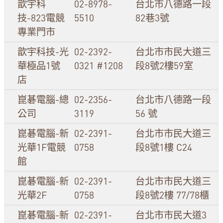
歆宇科
02-8978-
台北市八德路一段
技-823電競
5510
82巷3號
專業門市
歆宇科技-光
02-2392-
台北市市民大道三
華極品1號
0321 #1208
段8號2樓59室
店
崑碁電腦-總
02-2356-
台北市八德路一段
公司
3119
56 號
崑碁電腦-新
02-2391-
台北市市民大道三
光華1F電競
0758
段8號1樓 C24
館
崑碁電腦-新
02-2391-
台北市市民大道三
光華2F
0758
段8號2樓 77/78櫃
崑碁電腦-新
02-2391-
台北市市民大道3