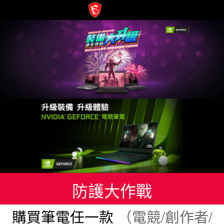
防護大作戰
購買筆電任一款
（電競/創作者/