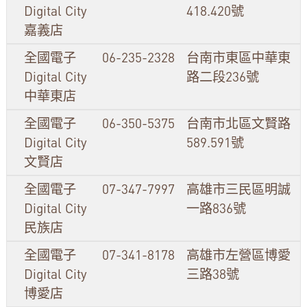
Digital City
418.420號
嘉義店
全國電子
06-235-2328
台南市東區中華東
Digital City
路二段236號
中華東店
全國電子
06-350-5375
台南市北區文賢路
Digital City
589.591號
文賢店
全國電子
07-347-7997
高雄市三民區明誠
Digital City
一路836號
民族店
全國電子
07-341-8178
高雄市左營區博愛
Digital City
三路38號
博愛店