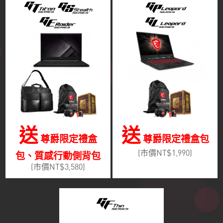
送
送
尊爵限定禮盒
尊爵限定禮盒包
(市價NT$1,990)
包、質感行動側背包
(市價NT$3,580)