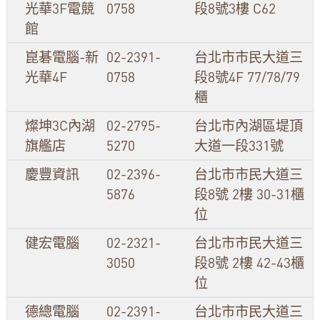
光華3F電競
0758
段8號3樓 C62
館
崑碁電腦-新
02-2391-
台北市市民大道三
光華4F
0758
段8號4F 77/78/79
櫃
燦坤3C內湖
02-2795-
台北市內湖區堤頂
旗艦店
5270
大道一段331號
慶豐資訊
02-2396-
台北市市民大道三
5876
段8號 2樓 30-31櫃
位
健宏電腦
02-2321-
台北市市民大道三
3050
段8號 2樓 42-43櫃
位
德總電腦
02-2391-
台北市市民大道三