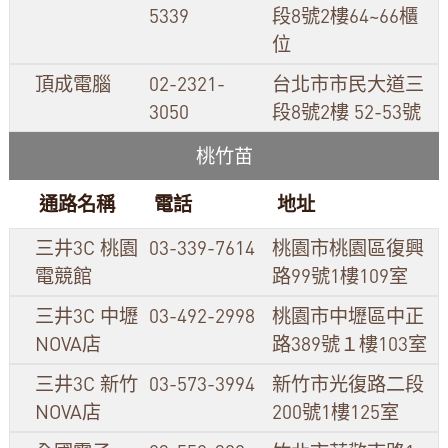
5339
段8號2樓64~66櫃
位
頂成電腦
02-2321-
台北市市民大道三
3050
段8號2樓 52-53號
桃竹苗
通路名稱
電話
地址
三井3C 桃園
03-339-7614
桃園市桃園區復興
電競館
路99號1樓109室
三井3C 中壢
03-492-2998
桃園市中壢區中正
NOVA店
路389號１樓103室
三井3C 新竹
03-573-3994
新竹市光復路二段
NOVA店
200號1樓125室