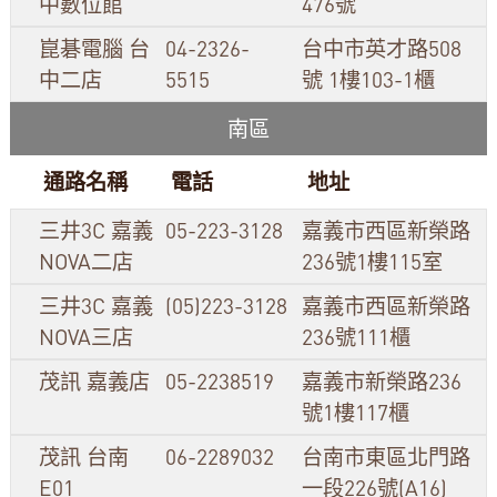
中數位館
476號
崑碁電腦 台
04-2326-
台中市英才路508
中二店
5515
號 1樓103-1櫃
南區
通路名稱
電話
地址
三井3C 嘉義
05-223-3128
嘉義市西區新榮路
NOVA二店
236號1樓115室
三井3C 嘉義
(05)223-3128
嘉義市西區新榮路
NOVA三店
236號111櫃
茂訊 嘉義店
05-2238519
嘉義市新榮路236
號1樓117櫃
茂訊 台南
06-2289032
台南市東區北門路
E01
一段226號(A16)