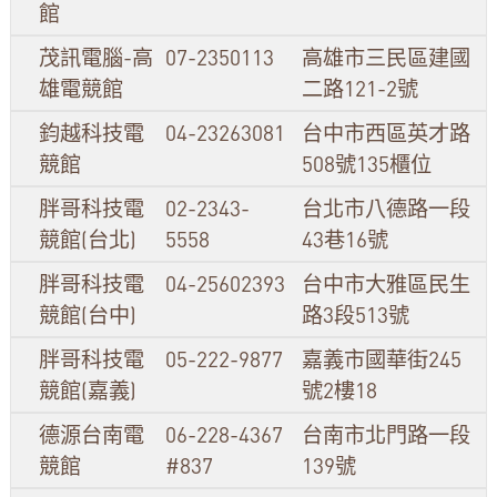
館
茂訊電腦-高
07-2350113
高雄市三民區建國
雄電競館
二路121-2號
鈞越科技電
04-23263081
台中市西區英才路
競館
508號135櫃位
胖哥科技電
02-2343-
台北市八德路一段
競館(台北)
5558
43巷16號
胖哥科技電
04-25602393
台中市大雅區民生
競館(台中)
路3段513號
胖哥科技電
05-222-9877
嘉義市國華街245
競館(嘉義)
號2樓18
德源台南電
06-228-4367
台南市北門路一段
競館
#837
139號