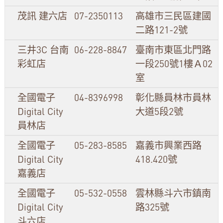
茂訊 建六店
07-2350113
高雄市三民區建國
二路121-2號
三井3C 台南
06-228-8847
臺南市東區北門路
彩虹店
一段250號1樓Ａ02
室
全國電子
04-8396998
彰化縣員林市員林
Digital City
大道5段2號
員林店
全國電子
05-283-8585
嘉義市興業西路
Digital City
418.420號
嘉義店
全國電子
05-532-0558
雲林縣斗六市鎮南
Digital City
路325號
斗六店