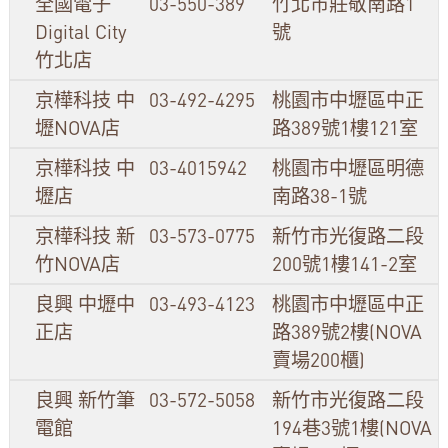
全國電子
03-550-389
竹北市莊敬南路1
Digital City
號
竹北店
京樺科技 中
03-492-4295
桃園市中壢區中正
壢NOVA店
路389號1樓121室
京樺科技 中
03-4015942
桃園市中壢區明德
壢店
南路38-1號
京樺科技 新
03-573-0775
新竹市光復路二段
竹NOVA店
200號1樓141-2室
良興 中壢中
03-493-4123
桃園市中壢區中正
正店
路389號2樓(NOVA
賣場200櫃)
良興 新竹筆
03-572-5058
新竹市光復路二段
電館
194巷3號1樓(NOVA