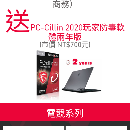
商務）
送
PC-Cillin 2020玩家防毒軟
體兩年版
(市價 NT$700元)
電競系列