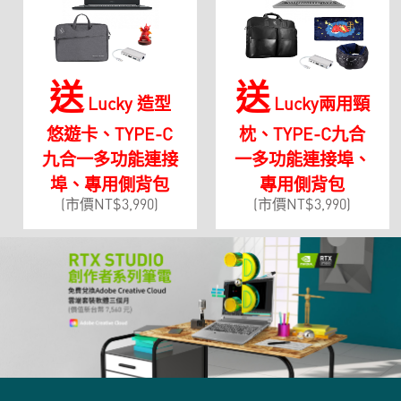
送
送
Lucky 造型
Lucky兩用頸
悠遊卡、TYPE-C
枕、TYPE-C九合
九合一多功能連接
一多功能連接埠、
埠、專用側背包
專用側背包
(市價NT$3,990)
(市價NT$3,990)