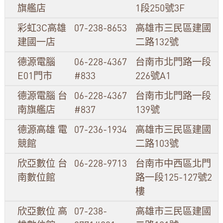
旗艦店
1段250號3F
彩虹3C高雄
07-238-8653
高雄市三民區建國
建國一店
二路132號
德源電腦
06-228-4367
台南市北門路一段
E01門市
#833
226號A1
德源電腦 台
06-228-4367
台南市北門路一段
南旗艦店
#837
139號
德源高雄 電
07-236-1934
高雄市三民區建國
競館
二路103號
欣亞數位 台
06-228-9713
台南市中西區北門
南數位館
路一段125-127號2
樓
欣亞數位 高
07-238-
高雄市三民區建國