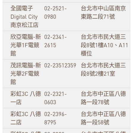
全國電子
02-2521-
台北市中山區南京
Digital City
0980
東路二段71號
南京松江店
欣亞電腦-新
02-2341-
台北市市民大道三
光華1F電競
2615
段8號1樓A10、A11
館
櫃位
茂訊電腦-新
02-23512359
台北市市民大道三
光華2F電競
段8號2樓21室
館
彩虹3C 八德
02-2321-
台北市中正區八德
一店
0603
路一段78號
彩虹3C 八德
02-2396-
台北市中正區八德
二店
8795
路一段58號