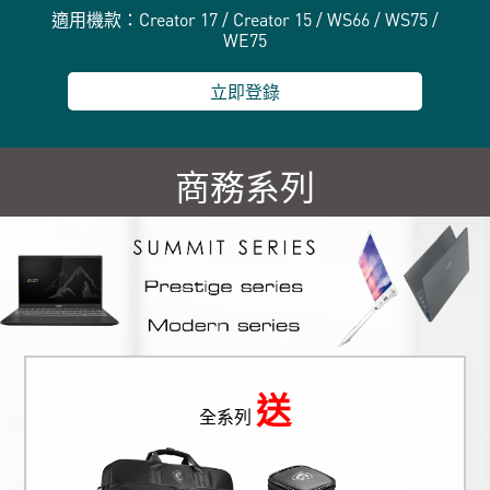
適用機款：Creator 17 / Creator 15 / WS66 / WS75 /
WE75
立即登錄
商務系列
送
全系列