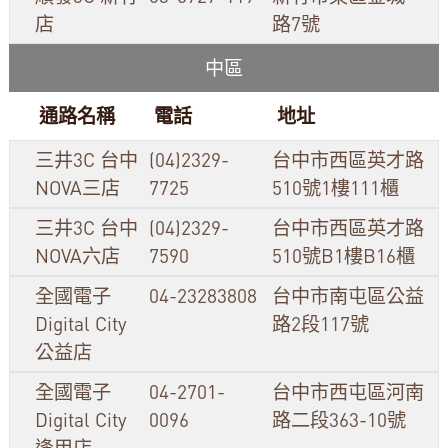
店
路7號
中區
通路名稱
電話
地址
三井3C 台中
(04)2329-
台中市西區英才路
NOVA三店
7725
510號1樓111櫃
三井3C 台中
(04)2329-
台中市西區英才路
NOVA六店
7590
510號B1樓B16櫃
全國電子
04-23283808
台中市南屯區公益
Digital City
路2段117號
公益店
全國電子
04-2701-
台中市西屯區河南
Digital City
0096
路二段363-10號
逢甲店