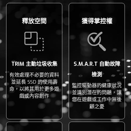
釋放空間
獲得掌控權
TRIM 主動垃圾收集
S.M.A.R.T 自動故障
檢測
有效處理不必要的資料
並延長 SSD 的使用壽
監控驅動器的健康狀況
命，以將其用於更多遊
並識別潛在的問題，讓
戲或內容創作
您在遊戲或工作中無後
顧之憂