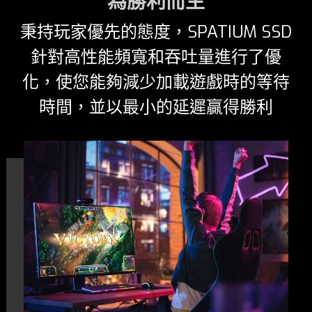
為勝利而生
秉持玩家優先的態度，SPATIUM SSD
針對高性能頻寬和吞吐量進行了優
化，使您能夠減少加載遊戲時的等待
時間，並以最小的延遲贏得勝利