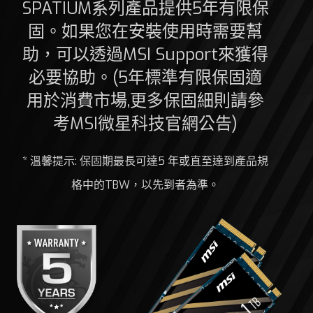
SPATIUM系列產品提供5年有限保
固。如果您在安裝使用時需要幫
助，可以透過MSI Support來獲得
必要協助。(5年標準有限保固適
用於消費市場,更多保固細則請參
考MSI微星科技官網公告)
* 溫馨提示: 保固期最長可達5 年或直至達到產品規
格中的TBW，以先到者為準。