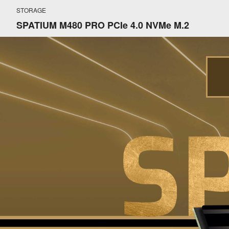
STORAGE
SPATIUM M480 PRO PCIe 4.0 NVMe M.2