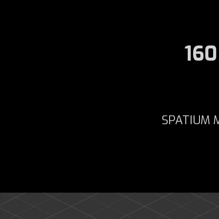
160
SPATIUM 