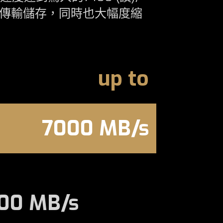
資料傳輸儲存，同時也大幅度縮
up to
7000 MB/s
00 MB/s