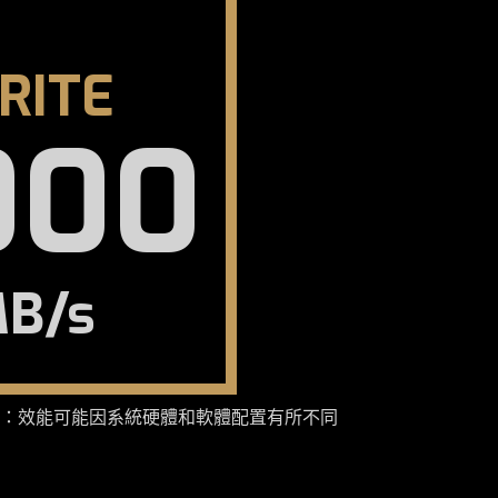
RITE
000
B/s
：效能可能因系統硬體和軟體配置有所不同