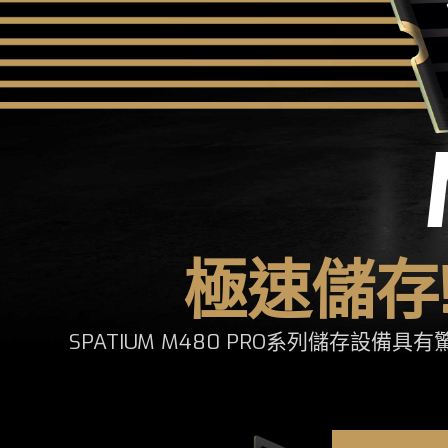
極速儲存
SPATIUM M480 PRO系列儲存