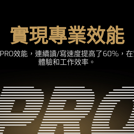
實現專業效能
供了終極的PRO效能，連續讀/寫速度提高了6
體驗和工作效率。