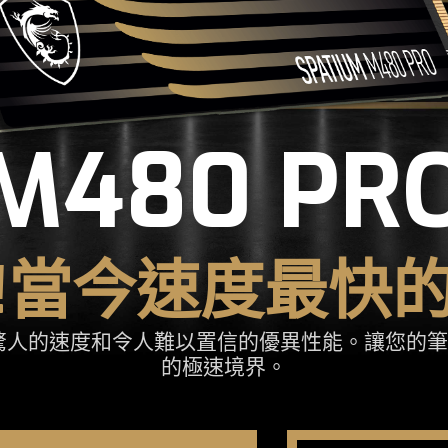
M480 PR
!當今速度最快
設備具有驚人的速度和令人難以置信的優異性能。讓
的極速境界。