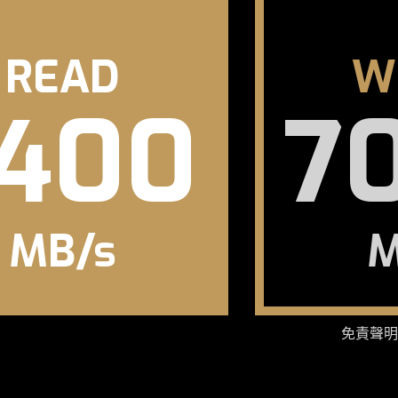
READ
W
400
7
MB/s
M
免責聲明