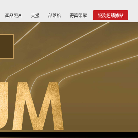
產品照片
支援
部落格
得獎榮耀
服務經銷據點