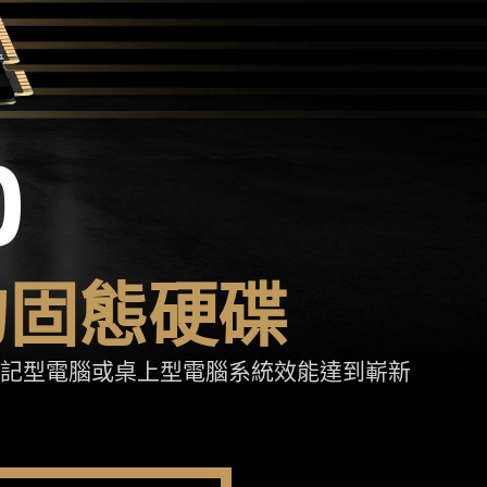
O
的固態硬碟
您的筆記型電腦或桌上型電腦系統效能達到嶄新