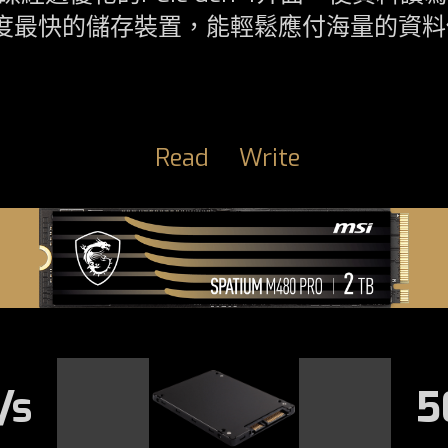
是目前速度最快的儲存裝置，能輕鬆應付海量的
Read
Write
/s
5