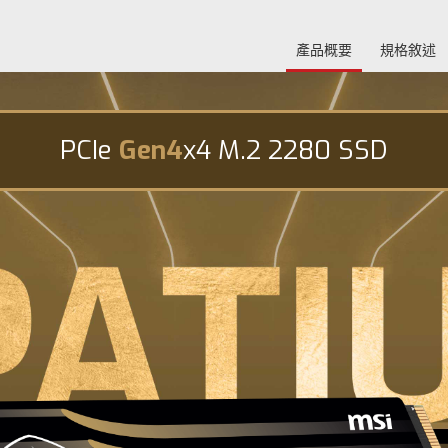
產品概要
規格敘述
PCIe
Gen4
x4 M.2 2280 SSD