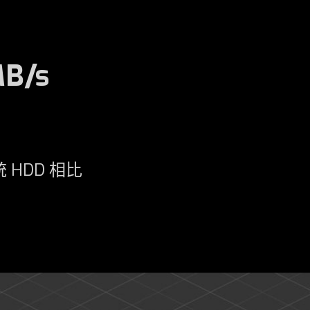
MB/s
傳統 HDD 相比