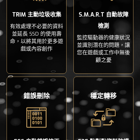
TRIM 主動垃圾收集
S.M.A.R.T 自動故障
檢測
有效處理不必要的資料
並延長 SSD 的使用壽
監控驅動器的健康狀況
命，以將其用於更多遊
並識別潛在的問題，讓
戲或內容創作
您在遊戲或工作中無後
顧之憂
錯誤刪除
穩定轉移