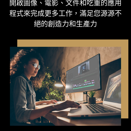
開啟圖像、電影、文件和吃重的應用
程式來完成更多工作，滿足您源源不
絕的創造力和生產力