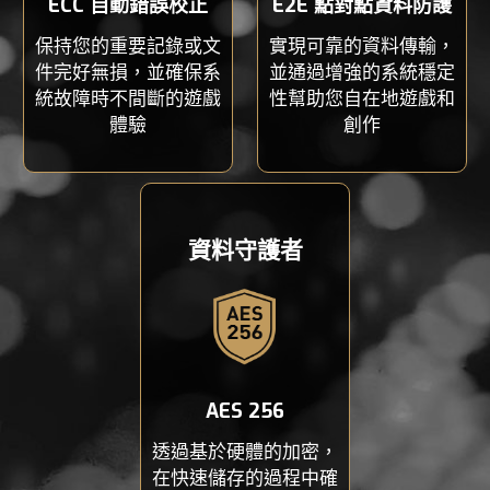
ECC 自動錯誤校正
E2E 點對點資料防護
保持您的重要記錄或文
實現可靠的資料傳輸，
件完好無損，並確保系
並通過增強的系統穩定
統故障時不間斷的遊戲
性幫助您自在地遊戲和
體驗
創作
資料守護者
AES 256
透過基於硬體的加密，
在快速儲存的過程中確