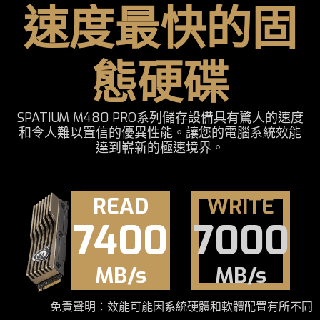
速度最快的固
態硬碟
SPATIUM M480 PRO系列儲存設備具有驚人的速度
和令人難以置信的優異性能。讓您的電腦系統效能
達到嶄新的極速境界。
READ
WRITE
7400
7000
MB/s
MB/s
免責聲明：效能可能因系統硬體和軟體配置有所不同