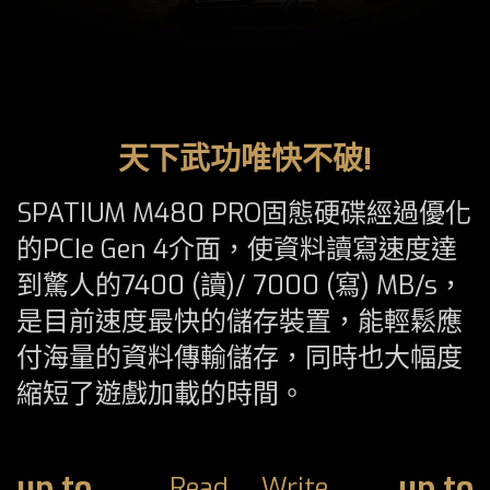
天下武功唯快不破!
SPATIUM M480 PRO固態硬碟經過優化
的PCIe Gen 4介面，使資料讀寫速度達
到驚人的7400 (讀)/ 7000 (寫) MB/s，
是目前速度最快的儲存裝置，能輕鬆應
付海量的資料傳輸儲存，同時也大幅度
縮短了遊戲加載的時間。
up to
up to
Read
Write