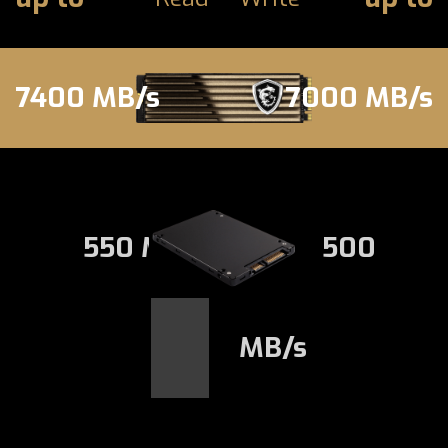
7400 MB/s
7000 MB/s
550 MB/s
500
MB/s