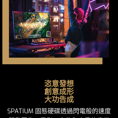
恣意發想
創意成形
大功告成
SPATIUM 固態硬碟透過閃電般的速度