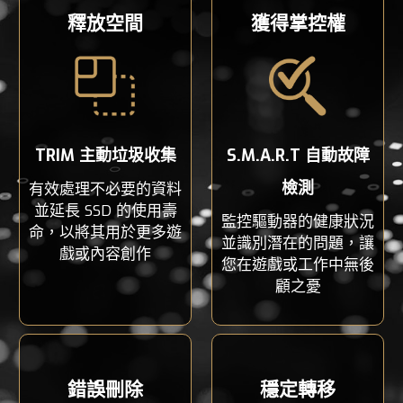
釋放空間
獲得掌控權
TRIM 主動垃圾收集
S.M.A.R.T 自動故障
檢測
有效處理不必要的資料
並延長 SSD 的使用壽
監控驅動器的健康狀況
命，以將其用於更多遊
並識別潛在的問題，讓
戲或內容創作
您在遊戲或工作中無後
顧之憂
錯誤刪除
穩定轉移