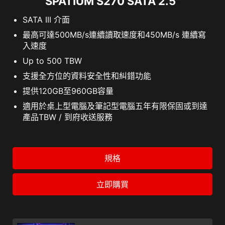
SPATIUM S270 SATA 2.5"
SATA III 介面
最高可達500MB/s連續讀取速度和450MB/s 連續寫
入速度
Up to 500 TBW
支援全方位的資料安全性和糾錯功能
提供120GB至960GB容量
適用於桌上型電腦及筆記型電腦五年有限保固或到達
產品TBW / 到府收送服務
規格
立即購買