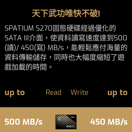
天下武功唯快不破!
SPATIUM S270固態硬碟經過優化的
SATA III介面，使資料讀寫速度達到500
(讀)/ 450(寫) MB/s，能輕鬆應付海量的
資料傳輸儲存，同時也大幅度縮短了遊
戲加載的時間。
up to
up to
Read
Write
500 MB/s
450 MB/s