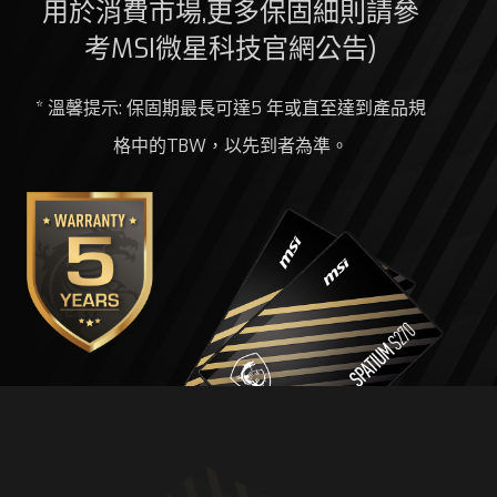
用於消費市場,更多保固細則請參
考MSI微星科技官網公告)
* 溫馨提示: 保固期最長可達5 年或直至達到產品規
格中的TBW，以先到者為準。