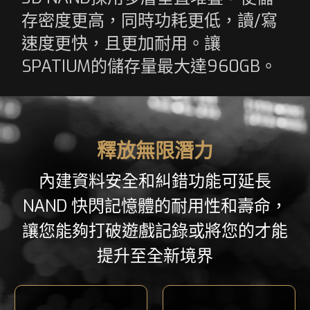
存密度更高，同時功耗更低，讀/寫
速度更快，且更加耐用。讓
SPATIUM的儲存量最大達960GB。
釋放無限潛力
內建資料安全和糾錯功能可延長
NAND 快閃記憶體的耐用性和壽命，
讓您能夠打破遊戲記錄或將您的才能
提升至全新境界