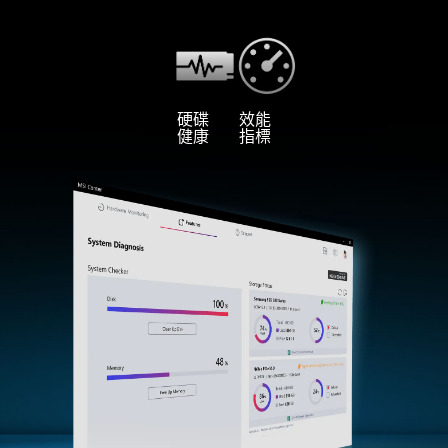
硬碟
效能
健康
指標