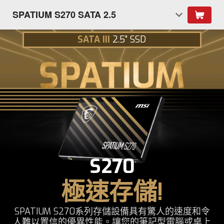
SPATIUM S270 SATA 2.5
SATA III
2.5" SSD
S270
極速存儲!
SPATIUM S270系列存儲設備具有驚人的速度和令
人難以置信的優異性能。讓您的筆記型電腦或桌上