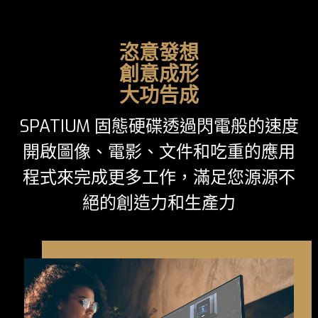
恣意發想
創意成形
大功告成
SPATIUM 固態硬碟透過閃電般的速度
開啟圖像、電影、文件和吃重的應用
程式來完成更多工作，滿足您源源不
絕的創造力和生產力