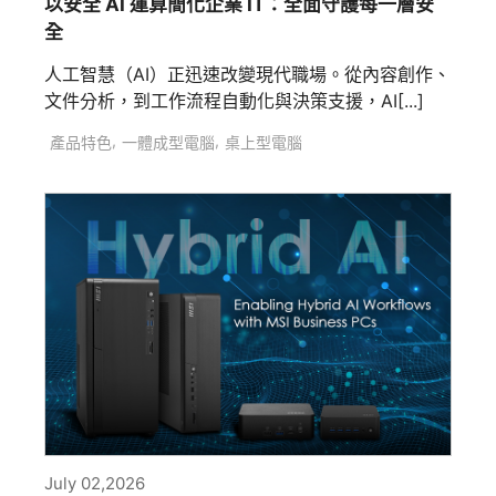
以安全 AI 運算簡化企業 IT：全面守護每一層安
全
人工智慧（AI）正迅速改變現代職場。從內容創作、
文件分析，到工作流程自動化與決策支援，AI[...]
,
,
產品特色
一體成型電腦
桌上型電腦
July 02,2026