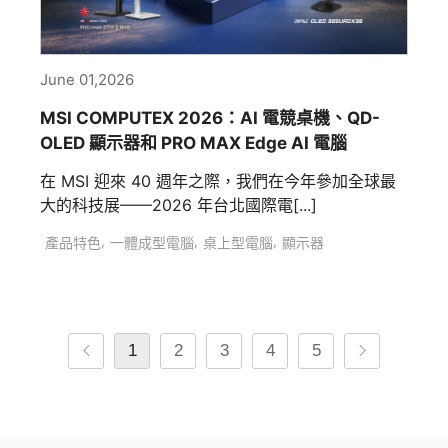
June 01,2026
MSI COMPUTEX 2026：AI 電競桌機、QD-
OLED 顯示器和 PRO MAX Edge AI 電腦
在 MSI 迎來 40 週年之際，我們在今年參加全球最
大的科技展——2026 年台北國際電[...]
,
,
,
產品特色
一體成型電腦
桌上型電腦
顯示器
1
2
3
4
5