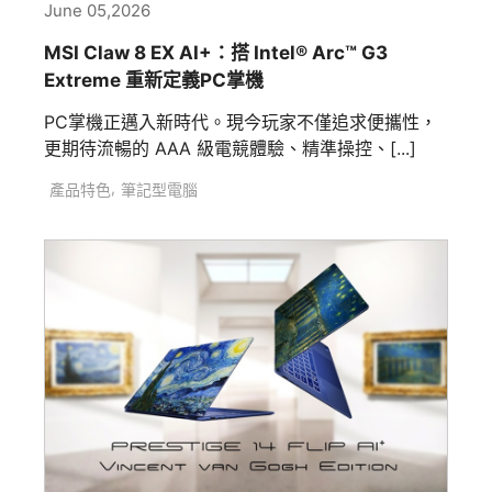
June 05,2026
MSI Claw 8 EX AI+：搭 Intel® Arc™ G3
Extreme 重新定義PC掌機
PC掌機正邁入新時代。現今玩家不僅追求便攜性，
更期待流暢的 AAA 級電競體驗、精準操控、[...]
,
產品特色
筆記型電腦