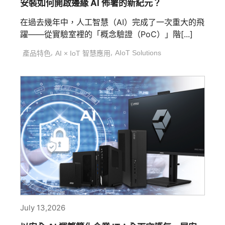
安裝如何開啟邊緣 AI 佈署的新紀元？
在過去幾年中，人工智慧（AI）完成了一次重大的飛
躍——從實驗室裡的「概念驗證（PoC）」階[...]
,
,
AIoT Solutions
產品特色
AI × IoT 智慧應用
July 13,2026