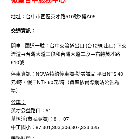
微星台中服務中心
地址：台中市西區英才路510號3樓A05
交通資訊：
開車 - 國道一號：
台中交流道出口 (台12線 出口) 下交
流道→台灣大道三段和台灣大道二段→右轉英才路
510號
停車資訊：
NOVA特約停車場-勤美誠品 平日NT$ 40
元/時，假日NT$ 60元/時（費率依實際網站公告為
準）
公車：
英才公益路口：51
草悟道(市民廣場)：81,107
中正國小：87,301,303,306,307,323,325
服務時間：