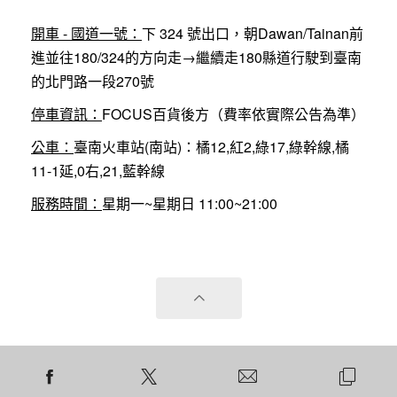
開車 - 國道一號：
下 324 號出口，朝Dawan/Tainan前
進並往180/324的方向走→繼續走180縣道行駛到臺南
的北門路一段270號
停車資訊：
FOCUS百貨後方（費率依實際公告為準）
公車：
臺南火車站(南站)：橘12,紅2,綠17,綠幹線,橘
11-1延,0右,21,藍幹線
服務時間：
星期一~星期日 11:00~21:00