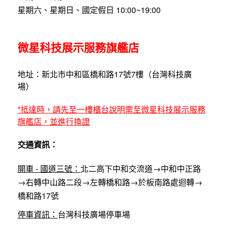
星期六、星期日、國定假日 10:00~19:00
微星科技展示服務旗艦店
地址：新北市中和區橋和路17號7樓（台灣科技廣
場）
*抵達時，請先至一樓櫃台說明需至微星科技展示服務
旗艦店，並進行換證
交通資訊：
開車 - 國道三號：
北二高下中和交流道→中和中正路
→右轉中山路二段→左轉橋和路→於板南路處迴轉→
橋和路17號
停車資訊：
台灣科技廣場停車場