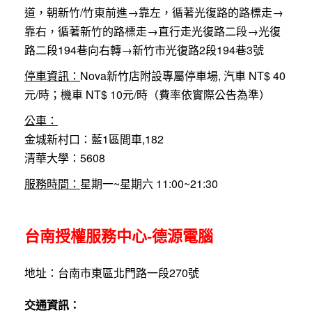
道，朝新竹/竹東前進→靠左，循著光復路的路標走→
靠右，循著新竹的路標走→直行走光復路二段→光復
路二段194巷向右轉→新竹市光復路2段194巷3號
停車資訊：
Nova新竹店附設專屬停車場, 汽車 NT$ 40
元/時；機車 NT$ 10元/時（費率依實際公告為準）
公車：
金城新村口：藍1區間車,182
清華大學：5608
服務時間：
星期一~星期六 11:00~21:30
台南授權服務中心-德源電腦
地址：台南市東區北門路一段270號
交通資訊：