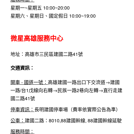
星期一~星期五 10:00~20:00
星期六、星期日、國定假日 10:00~19:00
微星高雄服務中心
地址：高雄市三民區建國二路41號
交通資訊：
開車 - 國道一號：
高雄建國一路出口下交流道→建國
一路/台1戊線向右轉→民族一路2巷向左轉→直行走建
國二路41號
停車資訊：
長明建國停車場（費率依實際公告為準）
公車：
建國二路：8010,88建國幹線, 88建國幹線延駛
服務時間：