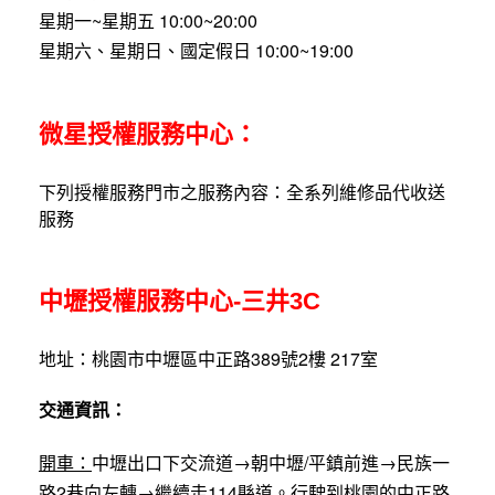
星期一~星期五 10:00~20:00
星期六、星期日、國定假日 10:00~19:00
微星授權服務中心：
下列授權服務門市之服務內容：全系列維修品代收送
服務
中壢授權服務中心-三井3C
地址：桃園市中壢區中正路389號2樓 217室
交通資訊：
開車：
中壢出口下交流道→朝中壢/平鎮前進→民族一
路2巷向左轉→繼續走114縣道。行駛到桃園的中正路