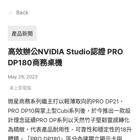
Back
產品新聞
高效辦公NVIDIA Studio認證 PRO
DP180商務桌機
May 29, 2023
桌上型電腦
微星商務系列繼主打以輕薄取向的PRO DP21、
PRO DP10與掌上型Cubi系列後，於今推出一款設
計理念延續PRO DP系列以天然竹子堅韌靈感轉化
為精緻，代表產品耐用性、可靠性和穩定性的18升
體積，「PRO DP180」區分內建獨立顯示卡與