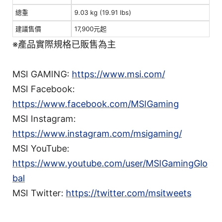
總重
9.03 kg (19.91 lbs)
建議售價
17,900元起
※產品實際規格已販售為主
MSI GAMING:
https://www.msi.com/
MSI Facebook:
https://www.facebook.com/MSIGaming
MSI Instagram:
https://www.instagram.com/msigaming/
MSI YouTube:
https://www.youtube.com/user/MSIGamingGlo
bal
MSI Twitter:
https://twitter.com/msitweets