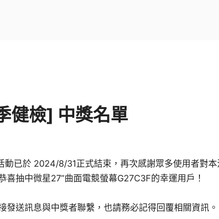
夏季健檢] 中獎名單
檢活動已於 2024/8/31正式結束，再次感謝眾多使用者
喜抽中微星27”曲面電競螢幕G27C3F的幸運用戶！
接發送訊息與中獎者聯繫，也請務必記得回覆相關資訊。