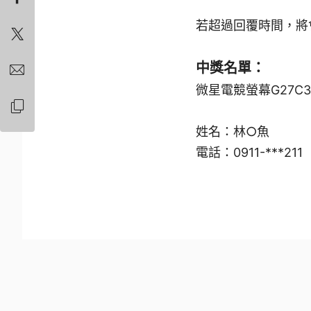
若超過回覆時間，將
中獎名單：
微星電競螢幕G27C3
姓名：林○魚
電話：0911-***211