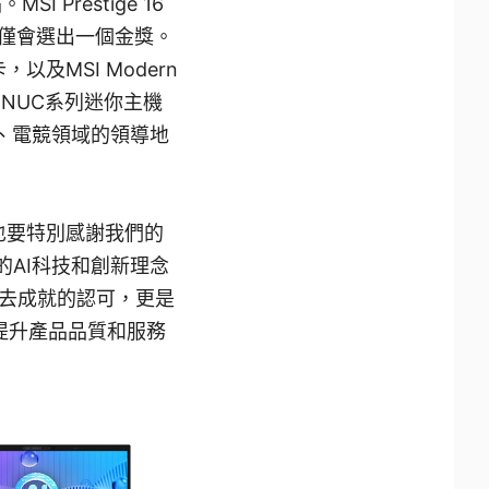
Prestige 16
別僅會選出一個金獎。
示卡，以及MSI Modern
 NUC系列迷你主機
者、電競領域的領導地
，也要特別感謝我們的
的AI科技和創新理念
去成就的認可，更是
提升產品品質和服務