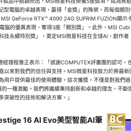
競品中脫穎而出，MSI微星科技榮獲5座獎項，成為焦點。MSI 
AI筆記型電腦的卓越表現，贏得「金獎」的殊榮，而每個類
SI GeForce RTX™ 4090 24G SUPRIM FUZION顯
式電腦的優異表現，奪得3座「類別獎」。此外，MSI Cubi
科技永續特別獎」，奠定MSI微星科技在全球AI、創作
副總經理程惠正表示：「感謝COMPUTEX評審團的認可
直以來對我們的信任與支持。MSI微星科技致力於將最新
為用戶提供最佳的使用體驗。這次獲獎，不僅是對我們過
C發展的一種激勵。我們將繼續秉持創新和卓越的理念，不斷
多突破性的技術和解決方案。」
stige 16 AI Evo美型智能AI筆