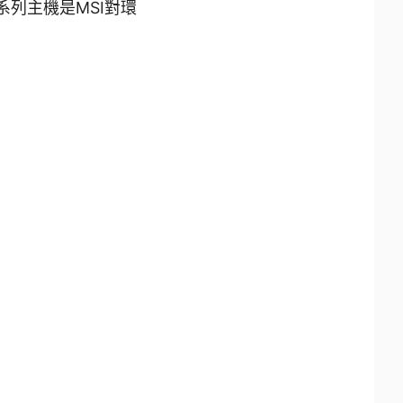
系列主機是MSI對環