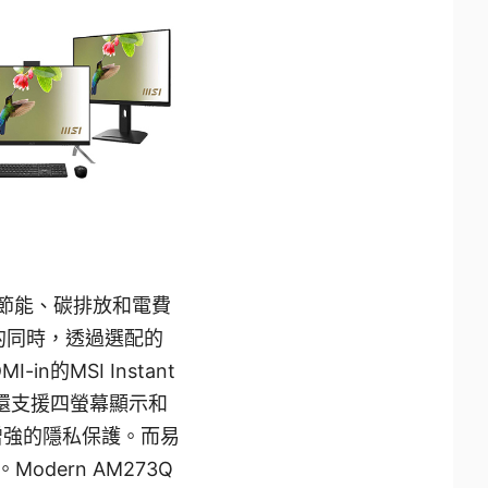
一鍵節能、碳排放和電費
眼的同時，透過選配的
n的MSI Instant
，它還支援四螢幕顯示和
增強的隱私保護。而易
dern AM273Q