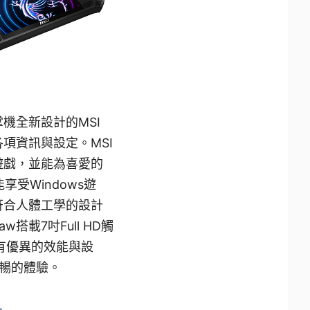
機全新設計的MSI
各項資訊與設定。MSI
遊戲，並能為喜愛的
能享受Windows遊
符合人體工學的設計
載7吋Full HD觸
擁有優異的效能與設
暢的體驗。