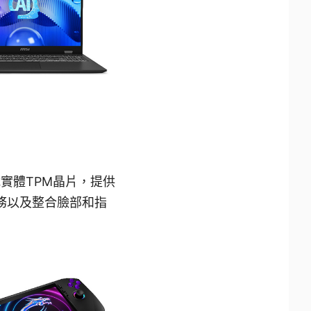
載實體TPM晶片，提供
探服務以及整合臉部和指