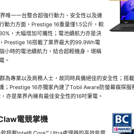
e 16是業界唯一一台整合超強行動力、安全性以及連
動力方面，Prestige 16重量僅1.5公斤，較
30%，大幅增加可攜性；電池續航力亦是決
restige 16搭載了業界最大的99.9Wh電
9個小時的電池續航力，結合超輕機身，堪稱
電。
6的目標客群為專業以及商務人士，故同時具備絕佳的安全性；搭
Prestige 16亦獨家內建了Tobii Aware防螢幕窺
認證，亦是業界內擁有最佳安全性的16吋筆電。
Claw電競掌機
款搭載Intel® Core™ Ultra處理器的高效能電