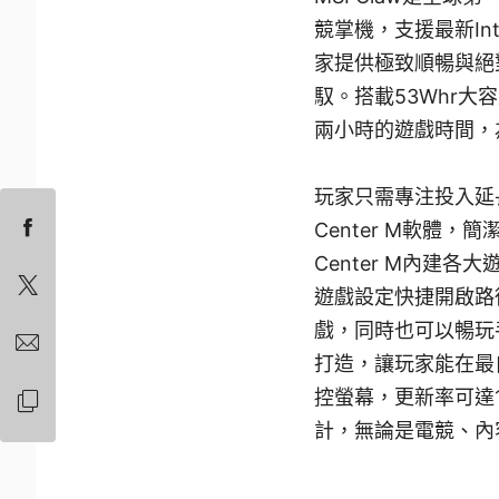
競掌機，支援最新Int
家提供極致順暢與絕
馭。搭載53Whr
兩小時的遊戲時間，
玩家只需專注投入延長
Center M軟體
Center M內建
遊戲設定快捷開啟路徑。同
戲，同時也可以暢玩手
打造，讓玩家能在最自
控螢幕，更新率可達1
計，無論是電競、內