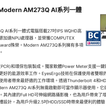
odern AM273Q AI系列一體
273Q AI系列一體式電腦搭載27吋IPS WQHD高
慧加速NPU處理器，並榮獲COMPUTEX
ce Award殊榮。Modern AM273Q系列擁有多項
。
PCR)和環保包裝製成。獨家軟體Power Meter支援
更好的能源效率工作。EyesErgo技術在保護使用者雙
帶來最舒適的工作環境。透過Thunderbolt 4和HDMI-i
Modern AM273Q AI系列無需啟動即可當作顯示器使用
其內建的Full HD可伸縮網路攝影機，也為用戶帶來了
計，為用戶升級2.5吋HDD/SSD時帶來最便利的體驗。Mo