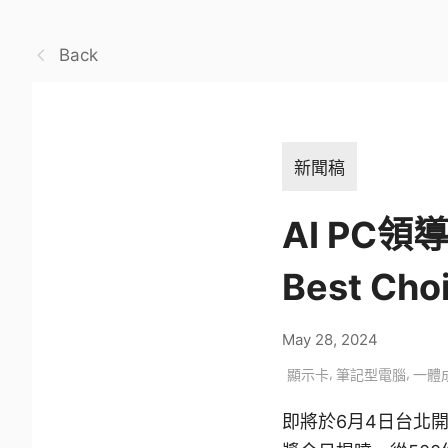
Back
新聞稿
AI PC領
Best C
May 28, 2024
,
,
顯示卡
筆記型電腦
一體
即將於6月4日台北開展