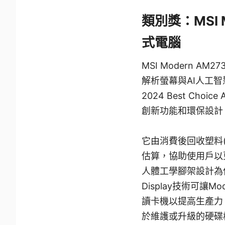
類別獎：MSI M
式電腦
MSI Modern AM
解析螢幕與AI人工智
2024 Best Choi
創新功能和環保設計
它由消費後回收塑料(
估算，協助使用戶以
人體工學腳架設計為使用者
Display技術可讓
讀卡機以提高生產力。
於維護或升級的硬碟槽設