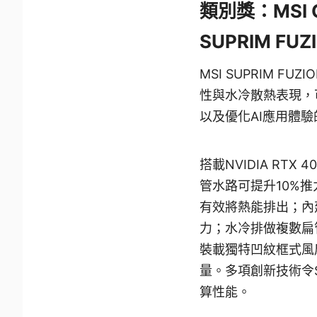
類別獎：MSI Ge
SUPRIM FU
MSI SUPRIM 
性與水冷散熱表現，
以及優化AI應用體
搭載NVIDIA R
管水路可提升10%
有效將熱能排出；內
力；水冷排做複數扁
裝載獨特凹紋框式風
量。多項創新技術令S
算性能。