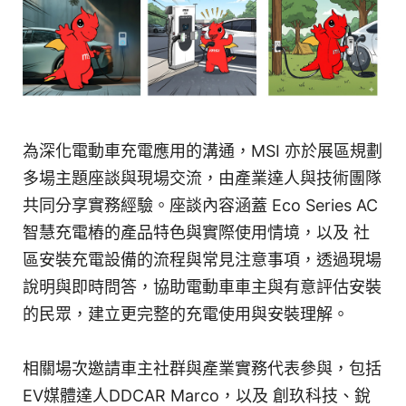
為深化電動車充電應用的溝通，MSI 亦於展區規劃
多場主題座談與現場交流，由產業達人與技術團隊
共同分享實務經驗。座談內容涵蓋 Eco Series AC
智慧充電樁的產品特色與實際使用情境，以及 社
區安裝充電設備的流程與常見注意事項，透過現場
說明與即時問答，協助電動車車主與有意評估安裝
的民眾，建立更完整的充電使用與安裝理解。
相關場次邀請車主社群與產業實務代表參與，包括
EV媒體達人DDCAR Marco，以及 創玖科技、銳