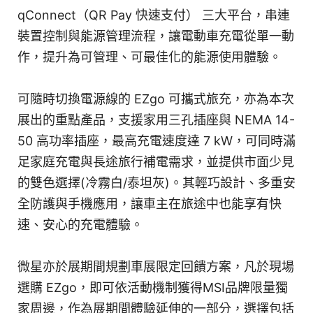
qConnect（QR Pay 快速支付） 三大平台，串連
裝置控制與能源管理流程，讓電動車充電從單一動
作，提升為可管理、可最佳化的能源使用體驗。
可隨時切換電源線的 EZgo 可攜式旅充，亦為本次
展出的重點產品，支援家用三孔插座與 NEMA 14-
50 高功率插座，最高充電速度達 7 kW，可同時滿
足家庭充電與長途旅行補電需求，並提供市面少見
的雙色選擇(冷霧白/泰坦灰)。其輕巧設計、多重安
全防護與手機應用，讓車主在旅途中也能享有快
速、安心的充電體驗。
微星亦於展期間規劃車展限定回饋方案，凡於現場
選購 EZgo，即可依活動機制獲得MSI品牌限量獨
家周邊，作為展期間體驗延伸的一部分，選擇包括