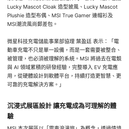
Lucky Mascot Cloak 造型披風、Lucky Mascot
Plushie 造型布偶、MSI True Gamer 連帽衫及
MSI潮流風尚郵差包。
微星科技充電儲能事業部協理 葉盈廷 表示：「電
動車充電不只是單一設備，而是一套需要被整合、
被管理，也必須被理解的系統。MSI 將過去在電競
與 AI 領域累積的研發經驗，完整導入 EV 充電應
用，從硬體設計到軟體平台，持續打造更智慧、更
可靠的充電解決方案。」
沉浸式展區設計 讓充電成為可理解的體
驗
MSI 本次展區以「電車浪漫旅」為概念，透過情境