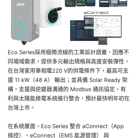
Eco Series採用極簡流線的工業設計語彙，因應不
同場域需求，提供多元輸出規格與高度安裝彈性，
在台灣家用單相電220 V的供電條件下，最高可支
援 11 kW（48 A） 輸出；並具備 Solar Ready 架
構，支援與逆變器溝通的 Modbus 通訊協定，有
利與太陽能綠電系統進行整合，預計最快明年初在
台灣上市。
在系統層面，Eco Series 整合 aConnect（App
操控）、eConnect（EMS 能源管理） 與