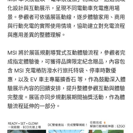
化設計與互動展示，呈現不同電動車充電應用場
景。參觀者可依循展區動線，逐步體驗家用、商用
與行動充電的實際使用情境，協助建立對充電流程
與應用差異的整體理解。
MSI 將於展區規劃導覽式互動體驗流程，參觀者完
成指定體驗後，可獲得品牌限定紀念贈品，內容包
含 MSI 充電樁防潑水行旅托特袋、停車時數優
惠，以及 EV 車主專屬擴香石 等，作為鼓勵深入體
驗展示內容的回饋安排，提升整體參觀互動與體驗
完整度。展區亦同步規劃展期間抽獎活動，作為體
驗流程延伸的一部分。