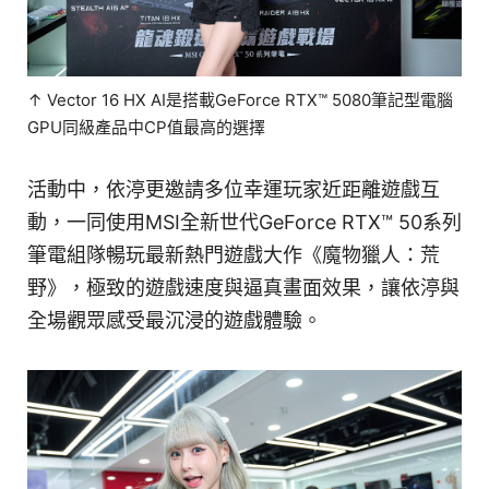
↑ Vector 16 HX AI是搭載GeForce RTX™ 5080筆記型電腦
GPU同級產品中CP值最高的選擇
活動中，依渟更邀請多位幸運玩家近距離遊戲互
動，一同使用MSI全新世代GeForce RTX™ 50系列
筆電組隊暢玩最新熱門遊戲大作《魔物獵人：荒
野》，極致的遊戲速度與逼真畫面效果，讓依渟與
全場觀眾感受最沉浸的遊戲體驗。