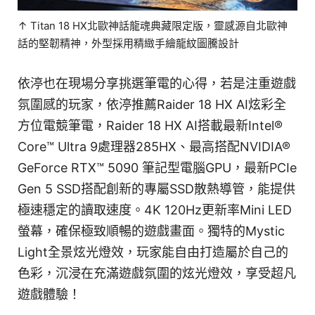
↑ Titan 18 HX北歐神話龍魂典藏限定版，靈感源自北歐神
話的堅韌精神，外型採用精緻手繪龍紋圖騰設計
依渟也在現場分享挑選筆電的心得，若是注重遊戲
氛圍感的玩家，依渟推薦Raider 18 HX AI炫彩全
方位電競筆電，Raider 18 HX AI搭載最新Intel®
Core™ Ultra 9處理器285HX、最高搭配NVIDIA®
GeForce RTX™ 5090 筆記型電腦GPU，最新PCIe
Gen 5 SSD搭配創新的專屬SSD散熱導管，能提供
極速穩定的讀取速度。4K 120Hz更新率Mini LED
螢幕，確保極致順暢的遊戲畫面。獨特的Mystic
Light全景炫光燈效，玩家能自由打造屬於自己的
色彩，沉浸在充滿遊戲氛圍的炫光燈效，享受超凡
遊戲體驗！