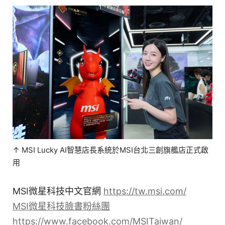
↑ MSI Lucky AI智慧店長系統於MSI台北三創旗艦店正式啟
用
MSI微星科技中文官網
https://tw.msi.com/
MSI微星科技臉書粉絲團
https://www.facebook.com/MSITaiwan/