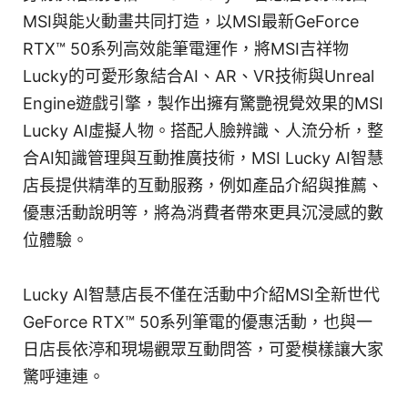
MSI與能火動畫共同打造，以MSI最新GeForce
RTX™ 50系列高效能筆電運作，將MSI吉祥物
Lucky的可愛形象結合AI、AR、VR技術與Unreal
Engine遊戲引擎，製作出擁有驚艷視覺效果的MSI
Lucky AI虛擬人物。搭配人臉辨識、人流分析，整
合AI知識管理與互動推廣技術，MSI Lucky AI智慧
店長提供精準的互動服務，例如產品介紹與推薦、
優惠活動說明等，將為消費者帶來更具沉浸感的數
位體驗。
Lucky AI智慧店長不僅在活動中介紹MSI全新世代
GeForce RTX™ 50系列筆電的優惠活動，也與一
日店長依渟和現場觀眾互動問答，可愛模樣讓大家
驚呼連連。