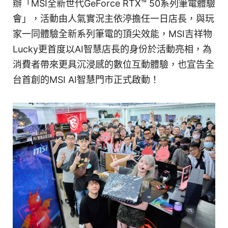
辦「MSI全新世代GeForce RTX™ 50系列筆電體驗
會」，活動由人氣實況主依渟擔任一日店長，與玩
家一同體驗全新系列筆電的頂尖效能，MSI吉祥物
Lucky更首度以AI智慧店長的身份於活動亮相，為
消費者帶來更具沉浸感的數位互動體驗，也宣告全
台首創的MSI AI智慧門市正式啟動！