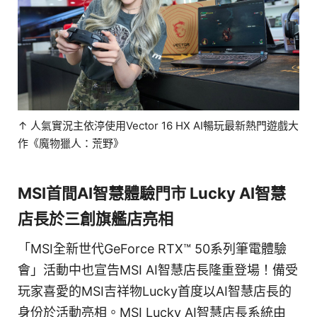
↑ 人氣實況主依渟使用Vector 16 HX AI暢玩最新熱門遊戲大
作《魔物獵人：荒野》
MSI首間AI智慧體驗門市 Lucky AI智慧
店長於三創旗艦店亮相
「MSI全新世代GeForce RTX™ 50系列筆電體驗
會」活動中也宣告MSI AI智慧店長隆重登場！備受
玩家喜愛的MSI吉祥物Lucky首度以AI智慧店長的
身份於活動亮相。MSI Lucky AI智慧店長系統由