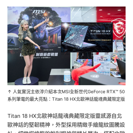
↑ 人氣實況主依渟介紹本次MSI全新世代GeForce RTX™ 50
系列筆電的最大亮點：Titan 18 HX北歐神話龍魂典藏限定版
Titan 18 HX北歐神話龍魂典藏限定版靈感源自北
歐神話的堅韌精神，外型採用精緻手繪龍紋圖騰設