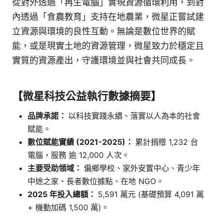
從對外透過「再生電腦」實現資源循環利用，到對
內透過「食農教育」支持在地農業，微星正嘗試建
立資源與環境的良性互動。無論是數位世界的賦
能，或是現實土地的資源管理，微星致力於穩定且
實質的資源產出，守護環境並與社會共同成長。
【微星科技公益執行數據摘要】
品牌承諾：
以科技實踐永續、落實以人為本的社會
賦能。
數位賦能實績 (2021-2025)：
累計捐贈 1,232 台
電腦，服務 逾 12,000 人次。
主要受助領域：
偏鄉學校、家外安置中心、青少年
中途之家、長者數位據點、在地 NGO。
2025 年投入總額：
5,591 萬元 (基礎預算 4,091 萬
+ 機動加碼 1,500 萬)。