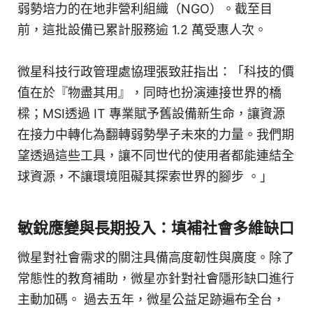
弱勢培力的在地非營利組織（NGO）。截至目
前，這批設備已累計服務逾 1.2 萬受惠人次。
微星科技行政管理處協理張致莊指出：「科技的價
值在於『物盡其用』，同時也扮演連接世界的橋
樑；MSI透過 IT 專業賦予舊設備新生命，讓資源
在接力中轉化為翻轉弱勢學子未來的力量。我們期
望透過這些工具，讓不同世代的使用者都能連結全
球資源，不讓環境阻礙其探索世界的腳步 。」
敏銳應變與長期投入：填補社會多維缺口
微星對社會需求的關注具備高度韌性與廣度。除了
常態性的教育補助，微星亦針對社會隱形缺口進行
主動加碼。 過去五年，微星公益足跡遍布全台，