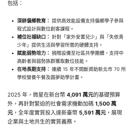
包括：
深耕偏鄉教育：
提供高效能設備支持偏鄉學子參與
程式設計與數位創客課程。
補位社福缺口：
針對「家外安置兒少」與「失依青
少年」提供生活與學習所需的硬體支持。
賦能弱勢培力：
捐贈設備至社區共學團體，支持中
高齡者與弱勢族群獲取數位技能。
在地長期支持：
連續 15 年不間斷資助新北市 70 所
學校營養午餐及圓夢助學計畫。
2025 年，微星在新台幣
4,091 萬元
的基礎預算
外，再針對緊迫的社會需求機動加碼
1,500 萬
元
，全年度實質投入達新臺幣
5,591 萬元
，展現
企業與土地共生的實質義務。