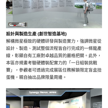
設計與製造生產 (創世智造基地)
解構微星極致的硬體研發與製造實力，強調微星從
設計、製造、測試整個流程皆自行完成的一條龍產
線，彰顯自有工廠對卓越品質的嚴格把關。此外，
本區亦規畫考驗硬體裝配實力的「一日組裝挑戰
賽」，參觀者可透過完成展區任務解鎖限定盲盒扭
蛋機，親自抽出品牌限量周邊。