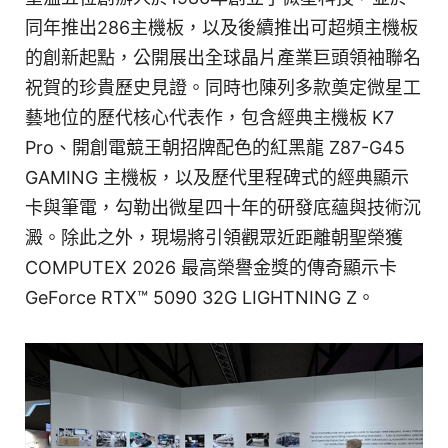
同年推出286主機板，以及後續推出可超頻主機板
的創新起點，公開展出全球晶片產業巨頭領袖聯名
祝賀的珍貴歷史見證。同時也陳列多款奠定微星工
藝地位的歷代核心代表作，包含經典主機板 K7
Pro、開創電競王朝招牌配色的紅黑龍 Z87-G45
GAMING 主機板，以及歷代里程碑式的經典顯示
卡與筆電，勾勒出微星四十年的研發底蘊與技術沉
澱。除此之外，現場將引領觀眾近距離朝聖榮獲
COMPUTEX 2026 最高榮譽金獎的傳奇顯示卡
GeForce RTX™ 5090 32G LIGHTNING Z。