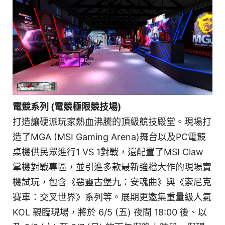
電競系列 (電競極限競技場)
打造讓硬派玩家熱血沸騰的頂級競技殿堂。現場打
造了MGA (MSI Gaming Arena)舞台以及PC電競
桌機供民眾進行1 VS 1對戰，還配置了MSI Claw
掌機對戰專區，並引進多款最新強檔大作的現場實
機試玩，包含《惡靈古堡九：安魂曲》與《索尼克
賽車：交叉世界》系列等。展期更邀集重量級人氣
KOL 親臨現場，將於 6/5 (五) 夜間 18:00 後、以