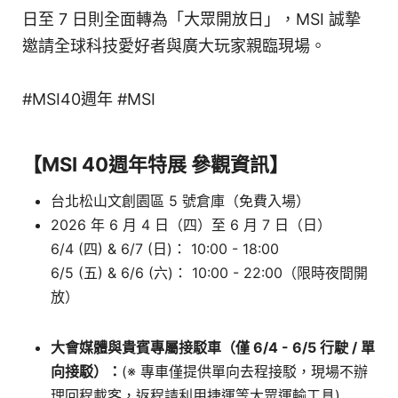
日至 7 日則全面轉為「大眾開放日」，MSI 誠摯
邀請全球科技愛好者與廣大玩家親臨現場。
#MSI40週年 #MSI
【MSI 40週年特展 參觀資訊】
台北松山文創園區 5 號倉庫（免費入場）
2026 年 6 月 4 日（四）至 6 月 7 日（日）
6/4 (四) & 6/7 (日)： 10:00 - 18:00
6/5 (五) & 6/6 (六)： 10:00 - 22:00（限時夜間開
放）
大會媒體與貴賓專屬接駁車（僅 6/4 - 6/5 行駛 / 單
向接駁）：
(※ 專車僅提供單向去程接駁，現場不辦
理回程載客，返程請利用捷運等大眾運輸工具)