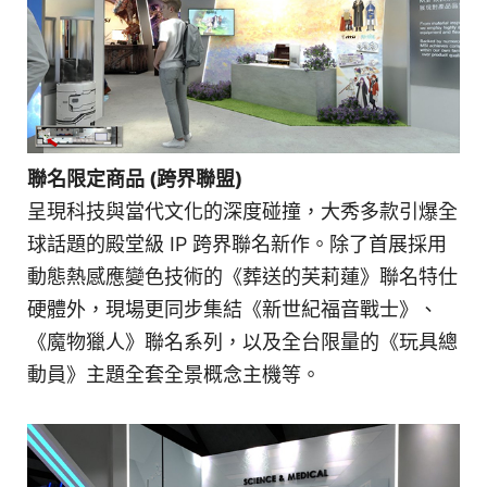
聯名限定商品 (跨界聯盟)
呈現科技與當代文化的深度碰撞，大秀多款引爆全
球話題的殿堂級 IP 跨界聯名新作。除了首展採用
動態熱感應變色技術的《葬送的芙莉蓮》聯名特仕
硬體外，現場更同步集結《新世紀福音戰士》、
《魔物獵人》聯名系列，以及全台限量的《玩具總
動員》主題全套全景概念主機等。