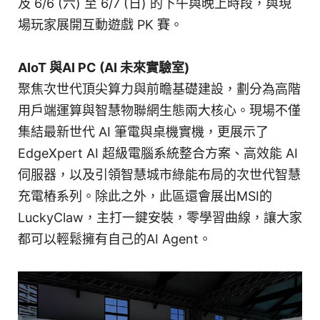
及 6/6 (六) 至 6/7 (日) 的下午與晚上時段，與現
場玩家展開互動遊戲 PK 賽。
AIoT 與AI PC (AI 未來實驗室)
聚焦次世代頂尖算力與前瞻基礎建設，劃分為高階
用戶端運算與智慧物聯網生態兩大核心。現場不僅
集結最新世代 AI 筆電與桌機實機，更展示了
EdgeXpert AI 超級電腦系統整合方案、高效能 AI
伺服器，以及引領智慧城市綠能布局的次世代智慧
充電樁系列。除此之外，此區還會展出MSI的
LuckyClaw，主打一鍵安裝，零學習曲線，讓大家
都可以輕鬆擁有自己的AI Agent。