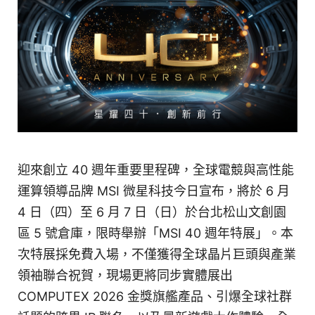
迎來創立 40 週年重要里程碑，全球電競與高性能
運算領導品牌 MSI 微星科技今日宣布，將於 6 月
4 日（四）至 6 月 7 日（日）於台北松山文創園
區 5 號倉庫，限時舉辦「MSI 40 週年特展」。本
次特展採免費入場，不僅獲得全球晶片巨頭與產業
領袖聯合祝賀，現場更將同步實體展出
COMPUTEX 2026 金獎旗艦產品、引爆全球社群