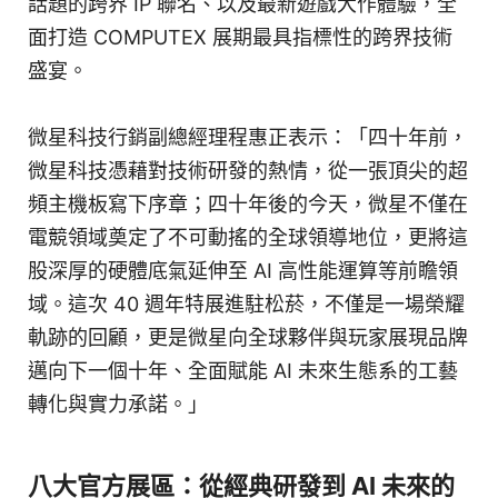
話題的跨界 IP 聯名、以及最新遊戲大作體驗，全
面打造 COMPUTEX 展期最具指標性的跨界技術
盛宴。
微星科技行銷副總經理程惠正表示：「四十年前，
微星科技憑藉對技術研發的熱情，從一張頂尖的超
頻主機板寫下序章；四十年後的今天，微星不僅在
電競領域奠定了不可動搖的全球領導地位，更將這
股深厚的硬體底氣延伸至 AI 高性能運算等前瞻領
域。這次 40 週年特展進駐松菸，不僅是一場榮耀
軌跡的回顧，更是微星向全球夥伴與玩家展現品牌
邁向下一個十年、全面賦能 AI 未來生態系的工藝
轉化與實力承諾。」
八大官方展區：從經典研發到 AI 未來的