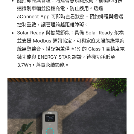
隨插即充與管理：內建智慧辨識技術，插槍即可快
速識別車輛並授權充電，防止誤用。透過
aConnect App 可即時查看狀態、預約排程與遠端
控制重啟，讓管理跨越距離障礙。
Solar Ready 與智慧節能：具備 Solar Ready 架構
並支援 Modbus 通訊協定，可與家庭太陽能綠電系
統無縫整合。搭配誤差僅 ±1% 的 Class 1 高精度電
錶功能與 ENERGY STAR 認證，待機功耗低至
3.7Wh，落實永續節能。