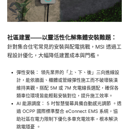
社區建置——以靈活性化解集體安裝難題：
針對集合住宅常見的安裝與配電挑戰，MSI 透過工
程設計優化，大幅降低建置成本與門檻。
彈性安裝： 領先業界的「上、下、後」三向進線設
計，能依牆面、櫃體或管線彈性施工而不破壞裝潢
維持美觀。搭配 5M 或 7M 充電線長選配，確保各
類車位環境皆能輕鬆安裝對位，提升施工效率。
AI 能源調度： 5 吋智慧螢幕具備自動感光調節 。透
過 OCPP 國際標準整合 eConnect EMS 系統，協
助社區在電力限制下優化多車充電效率，根本解決
跳電隱憂 。