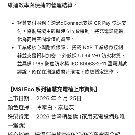
維運效率與便捷的營運結算。
智慧支付服務：透過qConnect支援 QR Pay 快速支
付，協助場域主輕鬆建立收費機制，將充電設施轉
化為商用空間增值的資產。
工業級核心與耐候保障： 搭載 NXP 工業級微控制
器並支援資料加密 。外殼採 UL94 V-0 防火材質，
並具備 IP65 防塵防水與 IEC 60068-2-11 鹽霧測試
認證，確保在潮濕或嚴苛環境下依然穩定運作 。
【MSI Eco 系列智慧充電樁上市資訊】
上市日期： 2026 年 2 月 25日
顏色選擇： 冷霧白、泰坦灰
殊榮肯定： 2026 台灣精品獎 (家用充電設備類唯
一獲獎)
核心認證：經濟部標檢局RPC(VPC)充電安全認