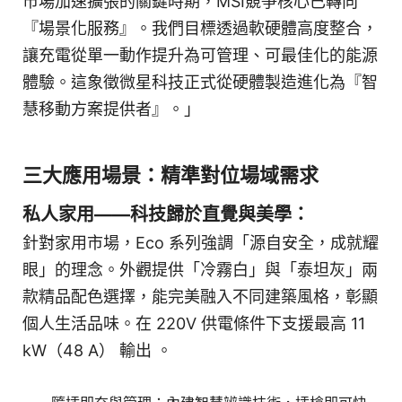
市場加速擴張的關鍵時期，MSI競爭核心已轉向
『場景化服務』。我們目標透過軟硬體高度整合，
讓充電從單一動作提升為可管理、可最佳化的能源
體驗。這象徵微星科技正式從硬體製造進化為『智
慧移動方案提供者』。」
三大應用場景：精準對位場域需求
私人家用——科技歸於直覺與美學：
針對家用市場，Eco 系列強調「源自安全，成就耀
眼」的理念。外觀提供「冷霧白」與「泰坦灰」兩
款精品配色選擇，能完美融入不同建築風格，彰顯
個人生活品味。在 220V 供電條件下支援最高 11
kW（48 A） 輸出 。