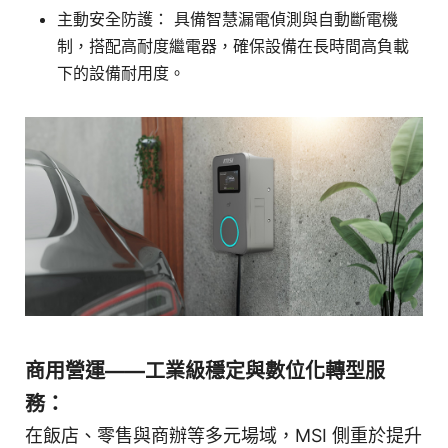
主動安全防護： 具備智慧漏電偵測與自動斷電機
制，搭配高耐度繼電器，確保設備在長時間高負載
下的設備耐用度。
商用營運——工業級穩定與數位化轉型服
務：
在飯店、零售與商辦等多元場域，MSI 側重於提升