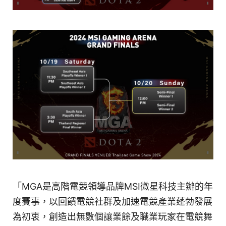
「MGA是高階電競領導品牌MSI微星科技主辦的年
度賽事，以回饋電競社群及加速電競產業蓬勃發展
為初衷，創造出無數個讓業餘及職業玩家在電競舞