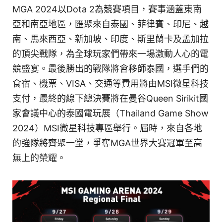
MGA 2024以Dota 2為競賽項目，賽事涵蓋東南
亞和南亞地區，匯聚來自泰國、菲律賓、印尼、越
南、馬來西亞、新加坡、印度、斯里蘭卡及孟加拉
的頂尖戰隊，為全球玩家們帶來一場激動人心的電
競盛宴。最後勝出的戰隊將會移師泰國，選手們的
食宿、機票、VISA、交通等費用將由MSI微星科技
支付，最終的線下總決賽將在曼谷Queen Sirikit國
家會議中心的泰國電玩展（Thailand Game Show
2024）MSI微星科技專區舉行。屆時，來自各地
的強隊將齊聚一堂，爭奪MGA世界大賽冠軍至高
無上的榮耀。