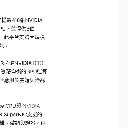
支援最多8張NVIDIA
版本GPU，並提供8個
設計，此平台支援大規模
能。
多4張NVIDIA RTX
本GPU。憑藉均衡的GPU運算
靈活應用於雲端與邊緣
ce CPU與
NVIDIA
 SuperNIC支援的
建構、微調與驗證，再