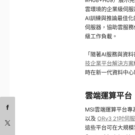
#H08+H09）展
雲環境的企業級伺服
AI訓練與推論最佳
伺服器，協助雲服務
級工作負載。
「隨著AI服務與資
技企業平台解決方案
時在新一代資料中心
雲端運算平台
MSI雲端運算平台
以及
ORv3 21吋伺
這些平台可在大規模雲