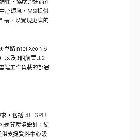
硬體互通性，協助營運商在
心環境，MSI提供
供電架構，以實現更高的
tel Xeon 6
）以及3個前置U.2
模雲端工作負載的部署
署需求，包括
4U GPU
AI運算環境設計，結
，可提供支援資料中心級