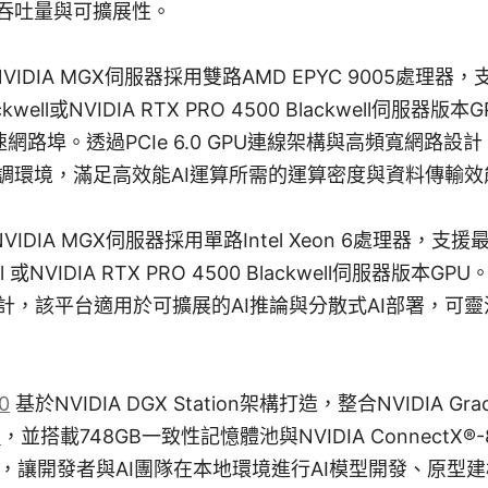
高吞吐量與可擴展性。
NVIDIA MGX伺服器採用雙路AMD EPYC 9005處理器，
lackwell或NVIDIA RTX PRO 4500 Blackwell伺服器
12高速網路埠。透過PCIe 6.0 GPU連線架構與高頻寬網路
微調環境，滿足高效能AI運算所需的運算密度與資料傳輸效
NVIDIA MGX伺服器採用單路Intel Xeon 6處理器，支援最
well 或NVIDIA RTX PRO 4500 Blackwell伺服器版
計，該平台適用於可擴展的AI推論與分散式AI部署，可
0
基於NVIDIA DGX Station架構打造，整合NVIDIA Gra
U
，並搭載748GB一致性記憶體池與NVIDIA ConnectX®-8
網路，讓開發者與AI團隊在本地環境進行AI模型開發、原型