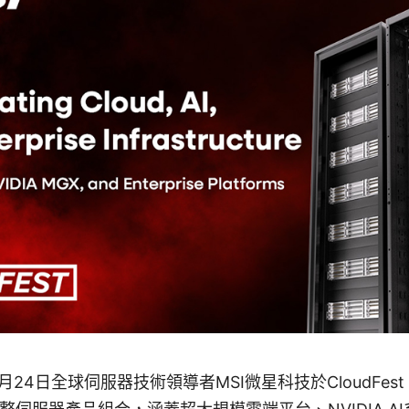
月24日全球伺服器技術領導者MSI微星科技於CloudFest