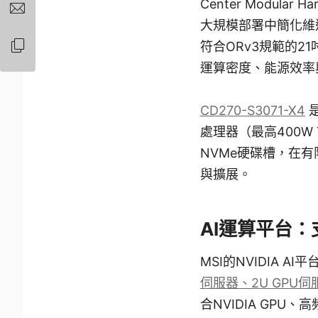
Center Modul
大規模部署中簡化維
符合ORv3規範的2
運算密度、能源效率
CD270-S3071-X4
是
處理器（最高400W
NVMe硬碟槽，在
與擴展。
AI運算平台：
MSI的NVIDIA 
伺服器、2U GPU伺
合NVIDIA GPU