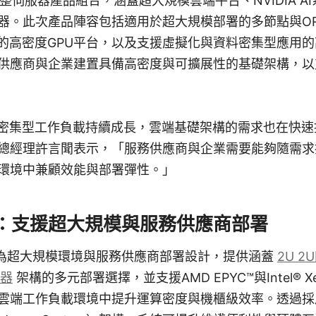
示完整伺服器產品組合，涵蓋超大規模雲端平台、NVIDIA 
器。此次產品陣容包括適用於超大規模部署的多節點與OR
化的高密度GPU平台，以及支援虛擬化與資料密集型應用
供應商與企業建置具備高密度與可擴展性的基礎架構，以
料密集型工作負載持續成長，雲端基礎架構的需求也在快速
總經理許言聞表示，「服務供應商與企業需要能夠隨需求
環境中兼顧效能與部署彈性。」
：支援超大規模與服務供應商部署
專為超大規模環境與服務供應商部署設計，提供涵蓋
2U 2
服器
架構的多元部署選擇，並支援AMD EPYC™與Intel® X
端工作負載環境中提升運算密度與機櫃級效率。透過採用DC