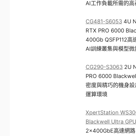
AI工作負載所需的
CG481-S6053
4U 
RTX PRO 6000 B
400Gb QSFP1
AI訓練叢集與模型
CG290-S3063
2U 
PRO 6000 Black
密度與精巧的機身設
運算環境
XpertStation WS30
Blackwell Ultra GP
2×400GbE高速