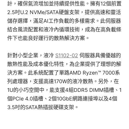
計，確保氣流增加並持續提供性能。擁有12個前置
2.5吋U.2 NVMe/SATA硬盤支架，提供高速和靈活
儲存選擇，滿足AI工作負載的多樣需求。此伺服器
結合風流配置和液冷內循環技術，成為在高負載條
件下也能良好運行的散熱解決方案。
針對小型企業，液冷
S1102-02
伺服器具備優越的
散熱性能及成本優化特性，為企業提供了理想的解
決方案。此系統配置了單路AMD Ryzen™ 7000系
列處理器，支援高達170W的液冷散熱。另外，在
1U的小巧空間中，能支援4組DDR5 DIMM插槽、1
個PCIe 4.0插槽、2個10GbE網路連接埠以及4個
3.5吋的SATA熱插拔硬碟支架。