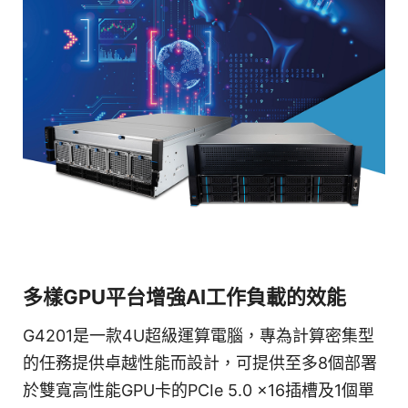
多樣GPU平台增強AI工作負載的效能
G4201是一款4U超級運算電腦，專為計算密集型
的任務提供卓越性能而設計，可提供至多8個部署
於雙寬高性能GPU卡的PCIe 5.0 x16插槽及1個單