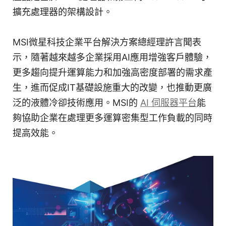
擴充處理器的架構設計。
MSI微星科技企業平台解決方案總經理許言聞表
示，隨著越來越多企業採用AI應用增強客戶體驗，
更多趨向提升運算能力和加強高密度部署的需求產
生，進而促成IT基礎設施重大的改變，也推動更廣
泛的液體冷卻技術應用。MSI的
AI 伺服器平台
能
夠協助企業在處理更多運算密集型工作負載的同時
提高效能。