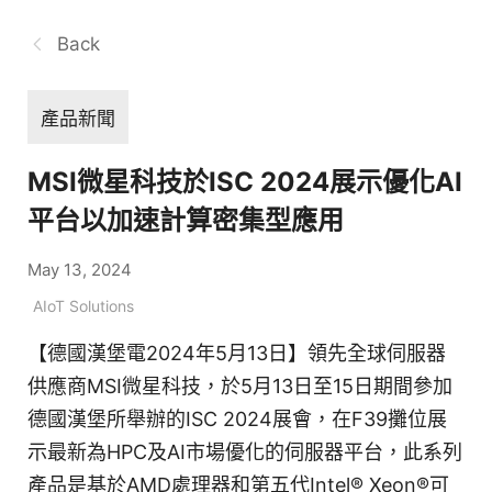
Back
產品新聞
MSI微星科技於ISC 2024展示優化AI
平台以加速計算密集型應用
May 13, 2024
AIoT Solutions
【德國漢堡電2024年5月13日】領先全球伺服器
供應商MSI微星科技，於5月13日至15日期間參加
德國漢堡所舉辦的ISC 2024展會，在F39攤位展
示最新為HPC及AI市場優化的伺服器平台，此系列
產品是基於AMD處理器和第五代Intel® Xeon®可