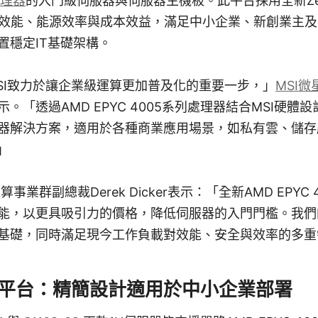
處理器
的入門級伺服器與伺服器主機板。此平台採用全新Ze
的效能、能源效率與成本效益，滿足中小企業、新創業主
置穩定IT基礎架構。
SI致力於讓企業級運算更加普及化的重要一步，」
MSI
。「透過AMD EPYC 4005系列處理器結合MSI硬體
器解決方案，適用於各種商業應用場景，如私有雲、儲存
」
事業群副總裁Derek Dicker表示：「全新AMD EPYC
能，以更具吸引力的價格，降低伺服器的入門門檻。我們
基礎，同時滿足現今工作負載對效能、安全與效率的多重
器平台：精簡設計適用於中小企業部署