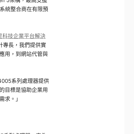
n 5架構，最高支援
及系統整合商在有限預
微星科技企業平台解決
設計專長，我們提供實
應用，到網站代管與
 4005系列處理器提供
的目標是協助企業用
需求。」