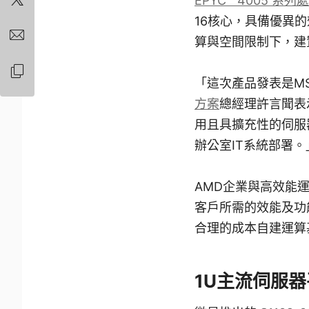
EPYC™ 4005 系列
16核心，具備優異
算與空間限制下，建
「這次產品發表是M
方案
總經理許言聞表示
用且具擴充性的伺服
辦公室IT系統部署。
AMD企業與高效能運算
客戶所需的效能及功
合理的成本自建運算
1U主流伺服