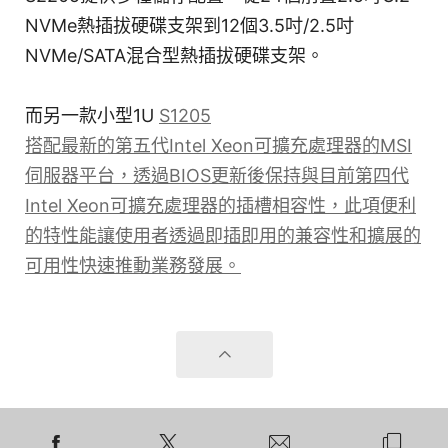
NVMe熱插拔硬碟支架到12個3.5吋/2.5吋
NVMe/SATA混合型熱插拔硬碟支架。
而另一款小型1U
S1205
搭配最新的第五代Intel Xeon可擴充處理器的MSI
伺服器平台，透過BIOS更新後保持與目前第四代
Intel Xeon可擴充處理器的插槽相容性，此項便利
的特性能讓使用者透過即插即用的兼容性和擴展的
可用性快速推動業務發展。