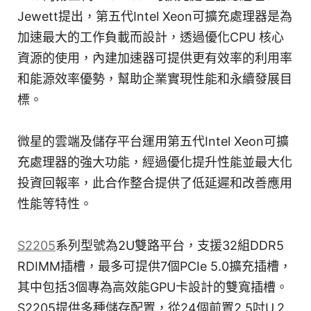
Jewett提出，第五代Intel Xeon可擴充處理器是為
加速最大的工作負載而設計，透過優化CPU 核心
資源的使用，內建加速器可提供更有效率的利用率
和能源效率優勢，幫助企業實現性能和永續發展目
標。
微星的雲端及儲存平台運用第五代Intel Xeon可擴
充處理器的強大功能，經過優化提升性能並最大化
投資回報率，此合作整合提供了低延遲和改善應用
性能等特性。
S2205
系列型號為2U雙路平台，支援32組DDR5
RDIMM插槽，最多可提供7個PCIe 5.0擴充插槽，
其中包括3個專為高效能GPU卡設計的雙寬插槽。
S2205提供多種儲存配置，從24個前置2.5吋U.2