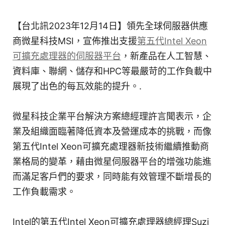
【台北訊2023年12月14日】領先全球伺服器供應
商微星科技MSI，宣佈推出支援
第五代Intel Xeon
可擴充處理器的伺服器平台
，新產品在人工智慧、
資料庫、聯網、儲存和HPC等最嚴苛的工作負載中
展現了出色的每瓦效能的提升。.
微星科技企業平台解決方案總經理許言聞表示，企
業及組織面臨著降低資本及營運成本的挑戰，而像
第五代Intel Xeon可擴充處理器新技術繼續推動商
業格局的變革，藉由微星伺服器平台的增強功能進
而滿足客戶們的要求，同時能有效管理不斷增長的
工作負載需求。
Intel的第五代Intel Xeon可擴充處理器總經理Suzi