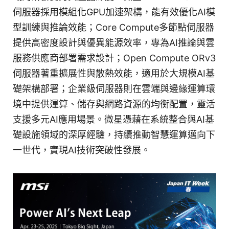
伺服器採用模組化GPU加速架構，能有效優化AI模
型訓練與推論效能；Core Compute多節點伺服器
提供高密度設計與優異能源效率，專為AI推論與雲
服務供應商部署需求設計；Open Compute ORv3
伺服器著重擴展性與散熱效能，適用於大規模AI基
礎架構部署；企業級伺服器則在雲端與邊緣運算環
境中提供運算、儲存與網路資源的均衡配置，靈活
支援多元AI應用場景。微星憑藉在系統整合與AI基
礎設施領域的深厚經驗，持續推動智慧運算邁向下
一世代，實現AI技術突破性發展。