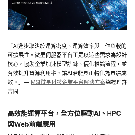
「AI進步取決於運算密度、運算效率與工作負載的
可擴展性。微星伺服器平台正是以這些需求為設計
核心，協助企業加速模型訓練、優化推論流程，並
有效提升資源利用率，讓AI潛能真正轉化為具體成
效。」—
MSI微星科技企業平台解決方案
總經理許
言聞
高效能運算平台，全方位驅動AI、HPC
與Web前端應用