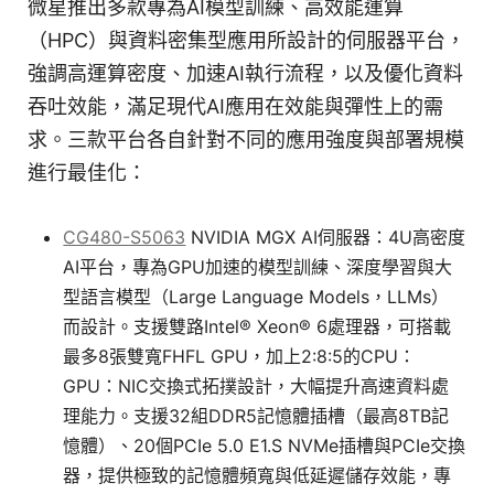
微星推出多款專為AI模型訓練、高效能運算
（HPC）與資料密集型應用所設計的伺服器平台，
強調高運算密度、加速AI執行流程，以及優化資料
吞吐效能，滿足現代AI應用在效能與彈性上的需
求。三款平台各自針對不同的應用強度與部署規模
進行最佳化：
CG480-S5063
NVIDIA MGX AI伺服器：4U高密度
AI平台，專為GPU加速的模型訓練、深度學習與大
型語言模型（Large Language Models，LLMs）
而設計。支援雙路Intel® Xeon® 6處理器，可搭載
最多8張雙寬FHFL GPU，加上2:8:5的CPU：
GPU：NIC交換式拓撲設計，大幅提升高速資料處
理能力。支援32組DDR5記憶體插槽（最高8TB記
憶體）、20個PCIe 5.0 E1.S NVMe插槽與PCIe交換
器，提供極致的記憶體頻寬與低延遲儲存效能，專