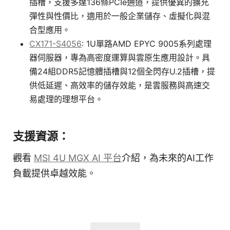
插槽，支援多達136條PCIe通道，提供優異的擴充
彈性與性價比，適用於一般企業儲存、虛擬化與混
合型應用。
CX171-S4056
: 1U單路AMD EPYC 9005系列處理
器伺服器，專為高密度運算與雲原生應用設計。具
備24組DDR5記憶體插槽與12個全閃存U.2插槽，提
供低延遲、高效率的儲存效能，是雲服務與高速交
易處理的理想平台。
支援資源：
觀看
MSI 4U MGX AI 平台
介紹，為未來的AI工作
負載提供卓越效能。