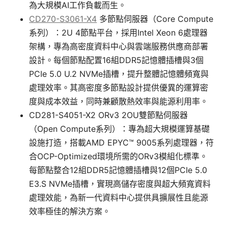
為大規模AI工作負載而生。
CD270-S3061-X4
多節點伺服器（Core Compute
系列）：2U 4節點平台，採用Intel Xeon 6處理器
架構，專為高密度資料中心與雲端服務供應商部署
設計。每個節點配置16組DDR5記憶體插槽與3個
PCIe 5.0 U.2 NVMe插槽，提升整體記憶體頻寬與
處理效率。其高密度多節點設計提供優異的運算密
度與成本效益，同時兼顧散熱效率與能源利用率。
CD281-S4051-X2 ORv3 2OU雙節點伺服器
（Open Compute系列）：專為超大規模運算基礎
設施打造，搭載AMD EPYC™ 9005系列處理器，符
合OCP-Optimized環境所需的ORv3模組化標準。
每節點整合12組DDR5記憶體插槽與12個PCIe 5.0
E3.S NVMe插槽，實現高儲存密度與超大頻寬資料
處理效能，為新一代資料中心提供具擴展性且能源
效率極佳的解決方案。