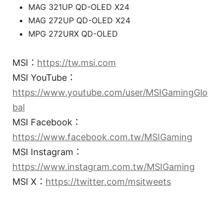
MAG 321UP QD-OLED X24
MAG 272UP QD-OLED X24
MPG 272URX QD-OLED
MSI：
https://tw.msi.com
MSI YouTube：
https://www.youtube.com/user/MSIGamingGlo
bal
MSI Facebook：
https://www.facebook.com.tw/MSIGaming
MSI Instagram：
https://www.instagram.com.tw/MSIGaming
MSI X：
https://twitter.com/msitweets