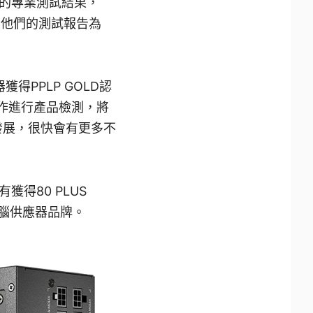
的專業測試結果，
，他們的測試報告為
應器獲得PPLP GOLD認
合作進行產品檢測，將
發展，很快會有更多不
也有獲得80 PLUS
的電腦供應器品牌。