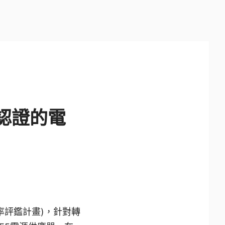
批認證的電
電源效率評鑑計畫)，針對轉