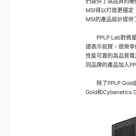
們提供了高品質的硬
MSI得以打造更穩定
MSI的產品設計提供
PPLP Lab對微
證表示祝賀，很榮幸微
性能可靠的高品質電
同品牌的產品加入P
除了PPLP Gold
Gold和Cybene