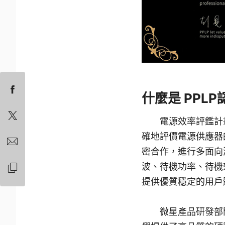
什麼是 PPLP
電源效率評鑑計
確地評價電源供應器的
密合作，進行多面向
波、待機功率、待機
提供優質穩定的用戶
微星產品研發部門