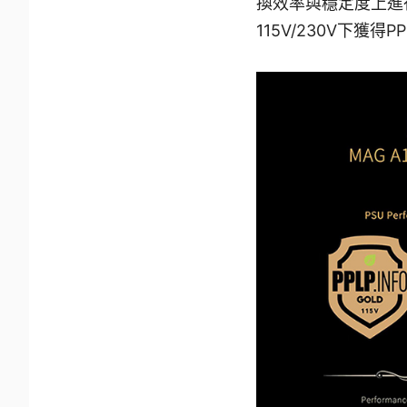
換效率與穩定度上進行評鑑
115V/230V下獲