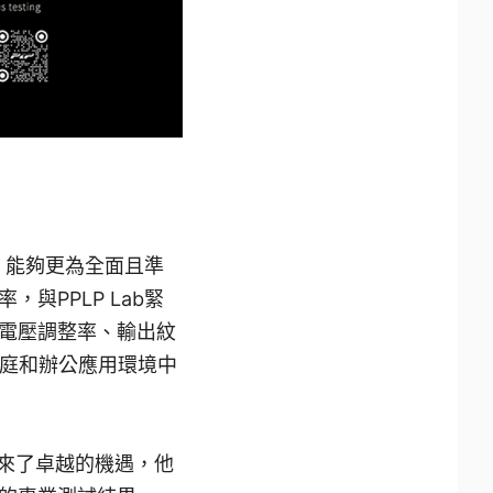
系，能夠更為全面且準
PPLP Lab緊
電壓調整率、輸出紋
家庭和辦公應用環境中
們帶來了卓越的機遇，他