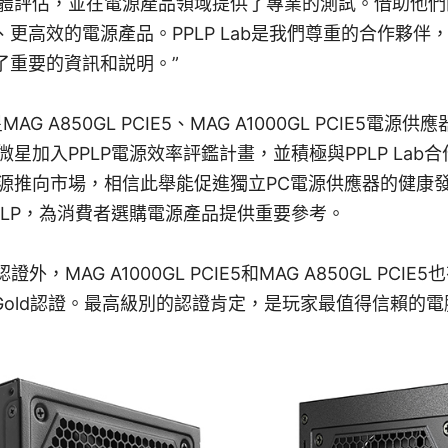
體評估，並在電源產品領域提供了專業的測試。借助他們
、更高效的電源產品。PPLP Lab是我們尊重的合作夥伴
了重要的資訊和説明。”
星MAG A850GL PCIE5、MAG A1000GL PCIE5電源供
星加入PPLP電源效率評鑑計畫，並積極與PPLP Lab
源推向市場，相信此舉能促進獨立PC電源供應器的健康
PLP，為消費者選購電源產品提供重要參考。
認證外，MAG A1000GL PCIE5和MAG A850GL PCIE5
tics Gold認證。最高級別的認證肯定，是玩家最值得信賴