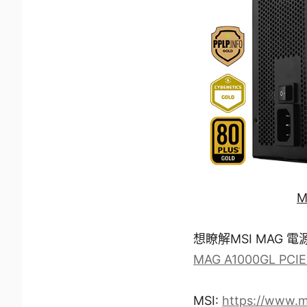
M
想瞭解MSI MAG 電源
MAG A1000GL PCIE
MSI:
https://www.m