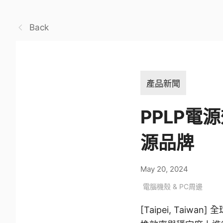
Back
產品新聞
PPLP電
源品牌
May 20, 2024
電腦機殼 & PC周邊
[Taipei, Tai