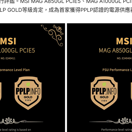
。MSI MAG A850GL PCIE5、MAG A1000GL 
得PPLP GOLD等級肯定，成為首家獲得PPLP認證的電源供