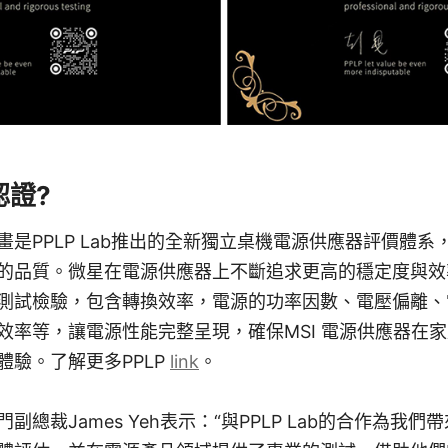
認證?
畫是PPLP Lab推出的全新獨立桌機電源供應器評價體
品質。微星在電源供應器上不斷追求更高的穩定度與效率，與
測試檢驗，包含轉換效率，電源的功率因數、電壓偏離、
效率等，讓電源性能完整呈現，確保MSI 電源供應器在
體驗。了解更多PPLP
link
。
副總裁James Yeh表示：“與PPLP Lab的合作為我