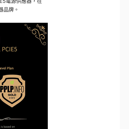
PCIE5電源供應器，在
應器品牌。