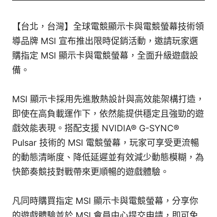
【台北，台灣】全球電競顯示卡與電競螢幕技術領
導品牌 MSI 宣布推出限時促銷活動，邀請玩家選
購指定 MSI 顯示卡與電競螢幕，全面升級遊戲設
備。
MSI 顯示卡採用先進散熱設計與高效能架構打造，
即使在高負載運作下，依然能提供穩定且強勁的遊
戲效能表現。搭配支援 NVIDIA® G-SYNC®
Pulsar 技術的 MSI 電競螢幕，玩家可享受更流暢
的動態清晰度、降低延遲並有效減少動態模糊，為
快節奏競技對戰帶來更順暢的遊戲體驗。
凡同時購買指定 MSI 顯示卡與電競螢幕，分享你
的遊戲體驗並於 MSI 會員中心提交申請，即可免