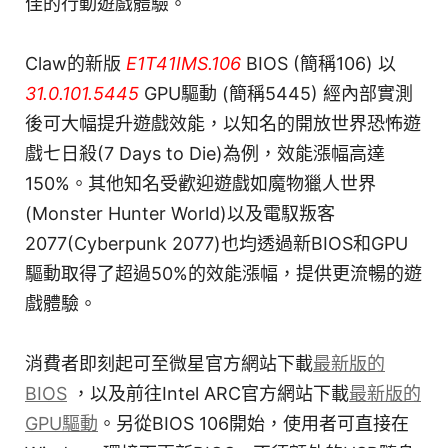
佳的行動遊戲體驗。
Claw的新版
E1T41IMS.106
BIOS (簡稱106) 以
31.0.101.5445
GPU驅動 (簡稱5445) 經內部實測
後可大幅提升遊戲效能，以知名的開放世界恐怖遊
戲七日殺(7 Days to Die)為例，效能漲幅高達
150%。其他知名受歡迎遊戲如魔物獵人世界
(Monster Hunter World)以及電馭叛客
2077(Cyberpunk 2077)也均透過新BIOS和GPU
驅動取得了超過50%的效能漲幅，提供更流暢的遊
戲體驗。
消費者即刻起可至微星官方網站下載
最新版的
BIOS
，以及前往Intel ARC官方網站下載
最新版的
GPU驅動
。另從BIOS 106開始，使用者可直接在