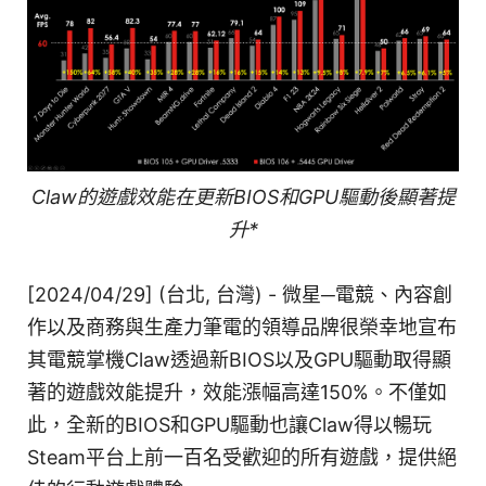
Claw的遊戲效能在更新BIOS和GPU驅動後顯著提
升*
[2024/04/29] (台北, 台灣) - 微星─電競、內容創
作以及商務與生產力筆電的領導品牌很榮幸地宣布
其電競掌機Claw透過新BIOS以及GPU驅動取得顯
著的遊戲效能提升，效能漲幅高達150%。不僅如
此，全新的BIOS和GPU驅動也讓Claw得以暢玩
Steam平台上前一百名受歡迎的所有遊戲，提供絕