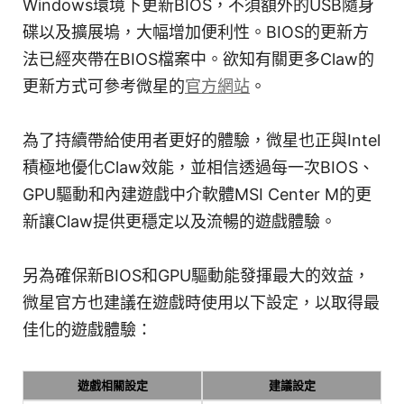
Windows環境下更新BIOS，不須額外的USB隨身
碟以及擴展塢，大幅增加便利性。BIOS的更新方
法已經夾帶在BIOS檔案中。欲知有關更多Claw的
更新方式可參考微星的
官方網站
。
為了持續帶給使用者更好的體驗，微星也正與Intel
積極地優化Claw效能，並相信透過每一次BIOS、
GPU驅動和內建遊戲中介軟體MSI Center M的更
新讓Claw提供更穩定以及流暢的遊戲體驗。
另為確保新BIOS和GPU驅動能發揮最大的效益，
微星官方也建議在遊戲時使用以下設定，以取得最
佳化的遊戲體驗：
遊戲相關設定
建議設定