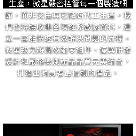
生產，微星嚴密控管每一個製造細
節，而非交由其它廠商代工生產。我
們也持續收集各項維修數據資料，建
立一套能快速有效解決問題的流程。
微星致力將高效能零組件、優異研發
設計和嚴格檢測產品品質完美結合，
打造出消費者最信賴的產品。