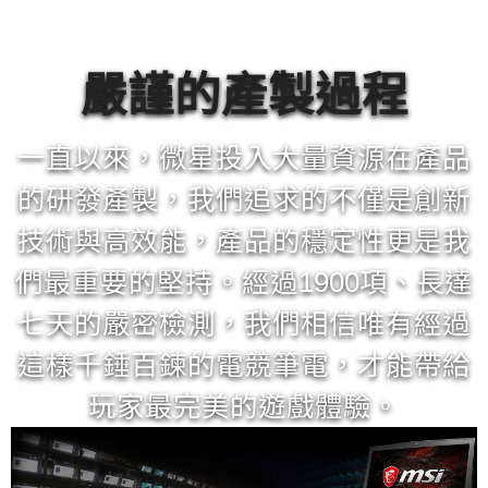
嚴謹的產製過程
一直以來，微星投入大量資源在產品
的研發產製，我們追求的不僅是創新
技術與高效能，產品的穩定性更是我
們最重要的堅持。經過1900項、長達
七天的嚴密檢測，我們相信唯有經過
這樣千錘百鍊的電競筆電，才能帶給
玩家最完美的遊戲體驗。