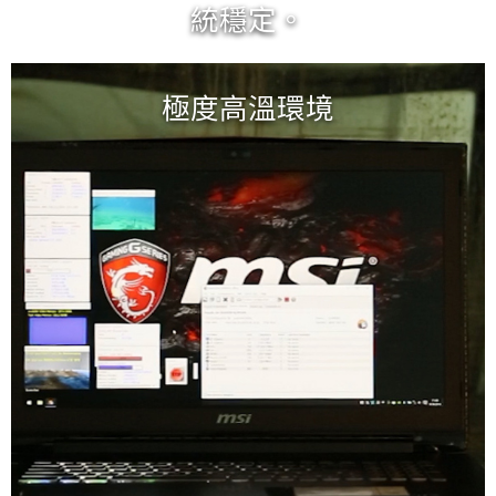
統穩定。
檢測每一個LED功能是否正常，確
保玩家能以獨特的色彩展現個人風
極度高溫環境
格。