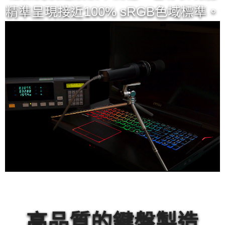
精準呈現接近100% sRGB色域標準。
高品質的鍵盤製造