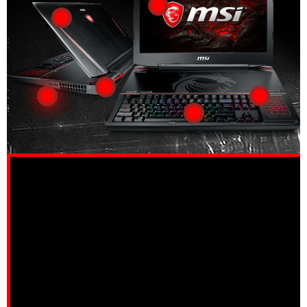
外殼壓力測試
模擬瞬間壓力以檢測外殼硬度是否
足以保護面板。