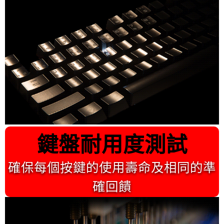
鍵盤耐用度測試
確保每個按鍵的使用壽命及相同的準
確回饋