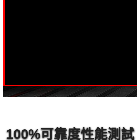
連接器可靠度插拔測
試
100%可靠度性能測試