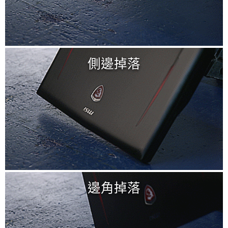
側邊掉落
邊角掉落