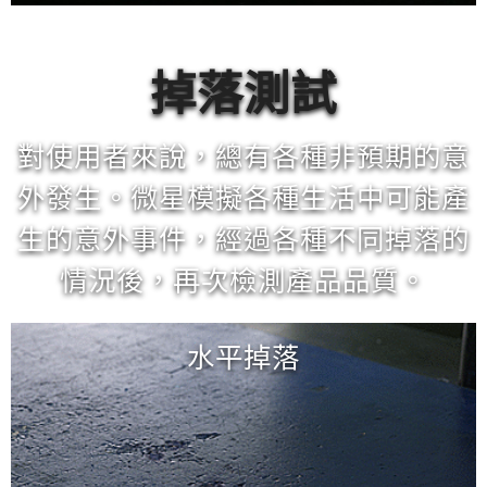
掉落測試
對使用者來說，總有各種非預期的意
外發生。微星模擬各種生活中可能產
生的意外事件，經過各種不同掉落的
情況後，再次檢測產品品質。
水平掉落