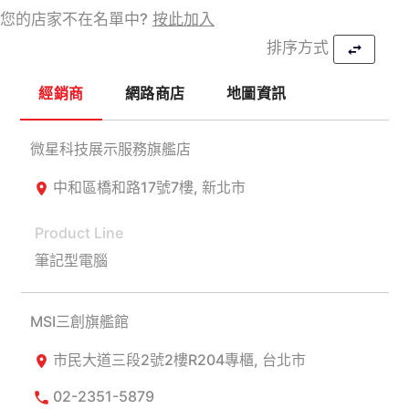
您的店家不在名單中?
按此加入
排序方式
經銷商
網路商店
地圖資訊
微星科技展示服務旗艦店
中和區橋和路17號7樓, 新北市
筆記型電腦
MSI三創旗艦館
市民大道三段2號2樓R204專櫃, 台北市
02-2351-5879