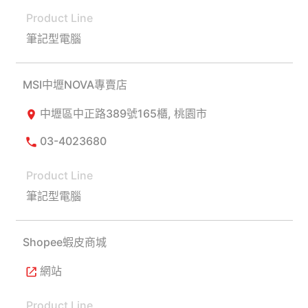
筆記型電腦
MSI中壢NOVA專賣店
中壢區中正路389號165櫃, 桃園市
03-4023680
筆記型電腦
Shopee蝦皮商城
網站