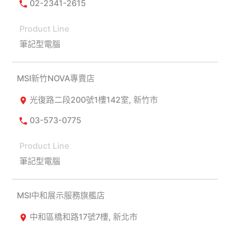
02-2341-2615
筆記型電腦
MSI新竹NOVA專賣店
光復路二段200號1樓142室, 新竹市
03-573-0775
筆記型電腦
MSI中和展示服務旗艦店
中和區橋和路17號7樓, 新北市