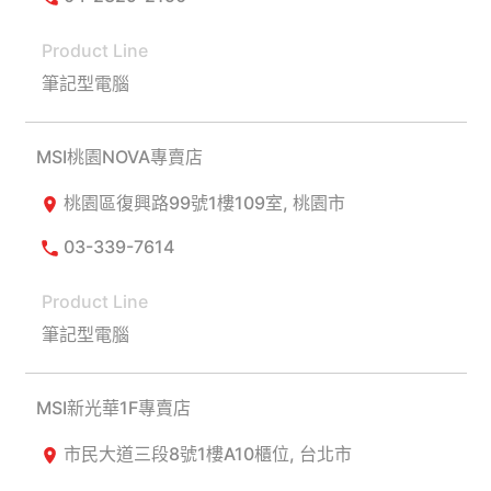
筆記型電腦
MSI桃園NOVA專賣店
桃園區復興路99號1樓109室, 桃園市
03-339-7614
筆記型電腦
MSI新光華1F專賣店
市民大道三段8號1樓A10櫃位, 台北市