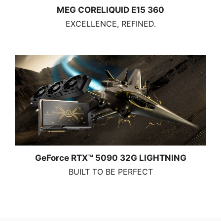
MEG CORELIQUID E15 360
EXCELLENCE, REFINED.
GeForce RTX™ 5090 32G LIGHTNING
BUILT TO BE PERFECT