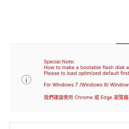
Special Note:
How to make a bootable flash disk an
Please to load optimized default first
For Windows 7 /Windows 8/ Window
我們建議使用 Chrome 或 Edge 瀏覽