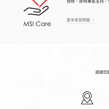
保修、即時專家支持、
更多常見問題
感謝您