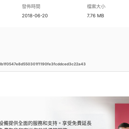
發佈時間
檔案大小
2018-06-20
7.76 MB
b1f0547e8d550301f1190fe3fcddced3c22a43
 MSI 設備提供全面的服務和支持。享受免費延長