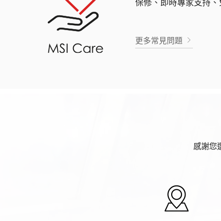
保修、即時專家支持、
更多常見問題
感謝您