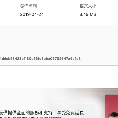
發佈時間
檔案大小
2019-04-24
8.49 MB
64ddcb58423ef180d56fc8aba06782647a4c7a3
 MSI 設備提供全面的服務和支持。享受免費延長