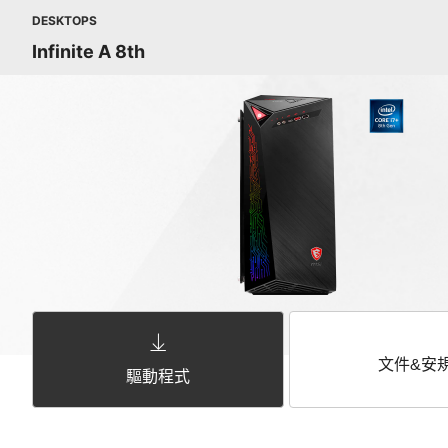
DESKTOPS
Infinite A 8th
文件&安
驅動程式