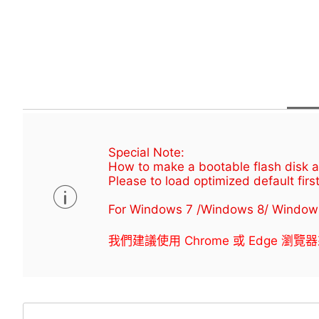
Special Note:
How to make a bootable flash disk an
Please to load optimized default first
For Windows 7 /Windows 8/ Window
我們建議使用 Chrome 或 Edge 瀏覽