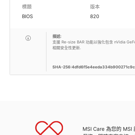
標題
版本
BIOS
820
描述:
支援 Re-size BAR 功能以強化包含 nVidia GeF
相關安全性更新.
SHA-256:4dfd6f5e4eeda334b900271c9c
MSI Care 為您的