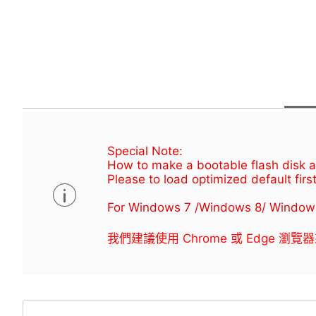
Special Note:
How to make a bootable flash disk an
Please to load optimized default first
For Windows 7 /Windows 8/ Window
我們建議使用 Chrome 或 Edge 瀏覽