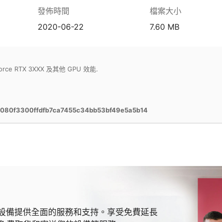
發佈時間
檔案大小
2020-06-22
7.60 MB
orce RTX 3XXX 及其他 GPU 效能.
080f3300ffdfb7ca7455c34bb53bf49e5a5b14
 MSI 設備提供全面的服務和支持。享受免費延長