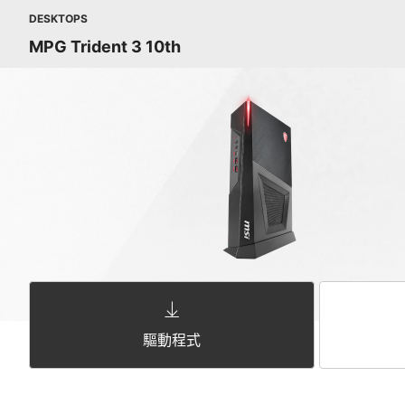
DESKTOPS
MPG Trident 3 10th
驅動程式