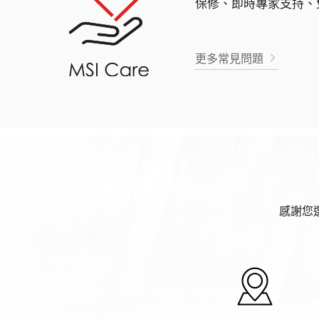
保修、即時專家支持、
更多常見問題
感謝您